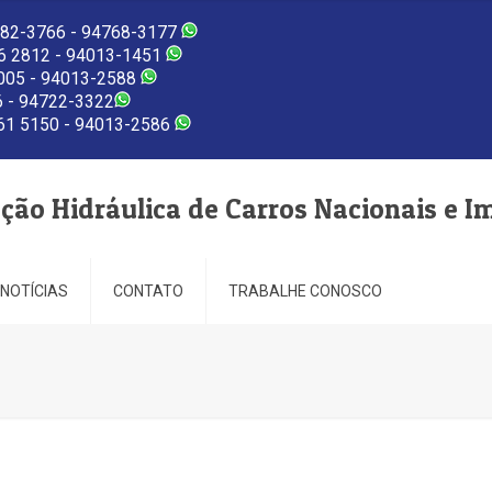
82-3766 - 94768-3177
 2812 - 94013-1451
005 - 94013-2588
 - 94722-3322
1 5150 - 94013-2586
eção Hidráulica de Carros Nacionais e I
NOTÍCIAS
CONTATO
TRABALHE CONOSCO