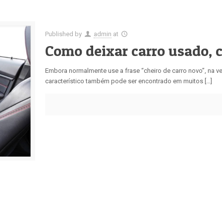
Published by
admin
at
Como deixar carro usado, 
Embora normalmente use a frase “cheiro de carro novo”, na ve
característico também pode ser encontrado em muitos […]