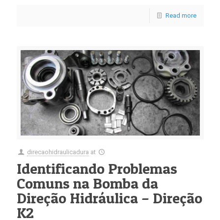
Read more
direcaohidraulicadura
at
Identificando Problemas
Comuns na Bomba da
Direção Hidráulica – Direção
K2