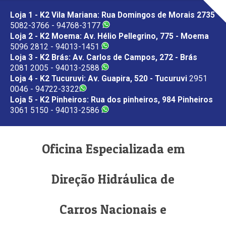
Loja 1 - K2 Vila Mariana: Rua Domingos de Morais 2735
5082-3766 - 94768-3177
Loja 2 - K2 Moema: Av. Hélio Pellegrino, 775 - Moema
5096 2812 - 94013-1451
Loja 3 - K2 Brás: Av. Carlos de Campos, 272 - Brás
2081 2005 - 94013-2588
Loja 4 - K2 Tucuruvi: Av. Guapira, 520 - Tucuruvi
2951
0046 - 94722-3322
Loja 5 - K2 Pinheiros: Rua dos pinheiros, 984 Pinheiros
3061 5150 - 94013-2586
Oficina Especializada em
Direção Hidráulica de
Carros Nacionais e