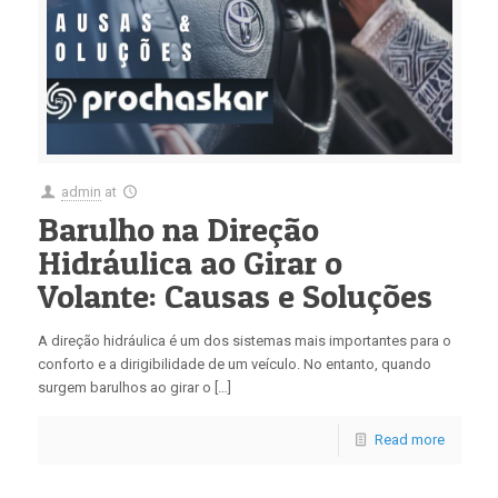
admin
at
Barulho na Direção
Hidráulica ao Girar o
Volante: Causas e Soluções
A direção hidráulica é um dos sistemas mais importantes para o
conforto e a dirigibilidade de um veículo. No entanto, quando
surgem barulhos ao girar o […]
Read more