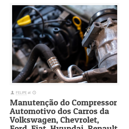
FELIPE
at
Manutenção do Compressor
Automotivo dos Carros da
Volkswagen, Chevrolet,
Ford, Fiat, Hyundai, Renault,