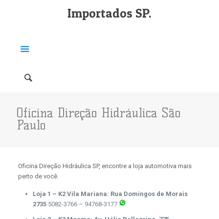
Importados SP.
Oficina Direção Hidráulica São
Paulo
Oficina Direção Hidráulica SP, encontre a loja automotiva mais
perto de você.
Loja 1 – K2 Vila Mariana: Rua Domingos de Morais
2735
5082-3766 – 94768-3177