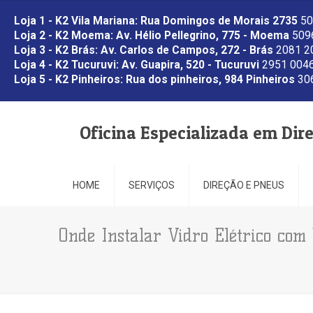
Loja 1 - K2 Vila Mariana: Rua Domingos de Morais 2735
50
Loja 2 - K2 Moema: Av. Hélio Pellegrino, 775 - Moema
5096
Loja 3 - K2 Brás: Av. Carlos de Campos, 272 - Brás
2081 2
Loja 4 - K2 Tucuruvi: Av. Guapira, 520 - Tucuruvi
2951 0046
Loja 5 - K2 Pinheiros: Rua dos pinheiros, 984 Pinheiros
306
Oficina Especializada em Dir
HOME
SERVIÇOS
DIREÇÃO E PNEUS
Onde Instalar Vidro Elétrico com 