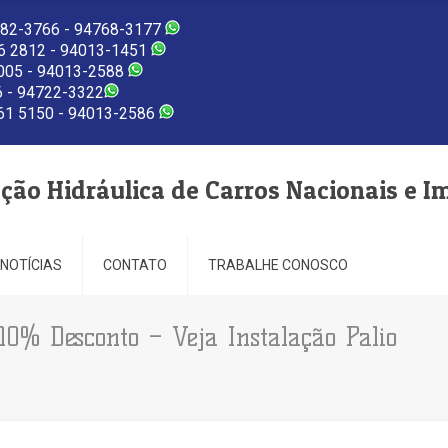
82-3766 - 94768-3177
 2812 - 94013-1451
005 - 94013-2588
 - 94722-3322
1 5150 - 94013-2586
eção Hidráulica de Carros Nacionais e I
NOTÍCIAS
CONTATO
TRABALHE CONOSCO
10% Desconto – Veja Instalação Palio