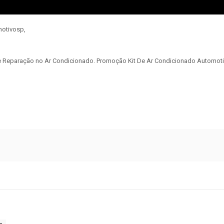
motivosp,
e Reparação no Ar Condicionado. Promoção Kit De Ar Condicionado Automoti