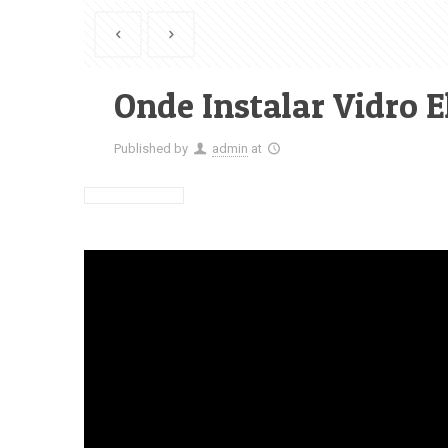
Onde Instalar Vidro E
Published by
admin
at