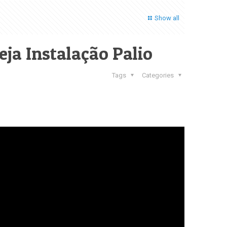
Show all
eja Instalação Palio
Tags
Categories