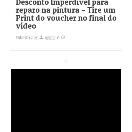
Desconto Imperdível para
reparo na pintura – Tire um
Print do voucher no final do
vídeo
Published by
admin
at