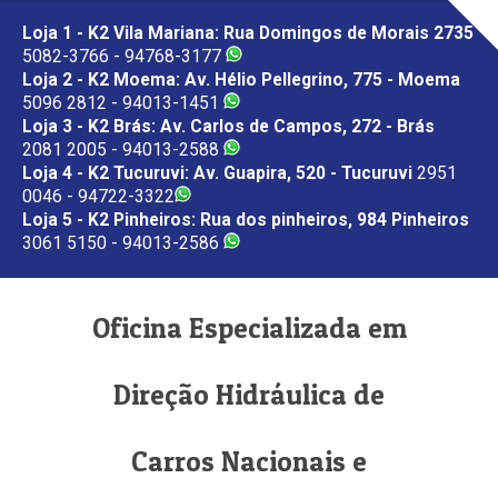
Loja 1 - K2 Vila Mariana: Rua Domingos de Morais 2735
5082-3766 - 94768-3177
Loja 2 - K2 Moema: Av. Hélio Pellegrino, 775 - Moema
5096 2812 - 94013-1451
Loja 3 - K2 Brás: Av. Carlos de Campos, 272 - Brás
2081 2005 - 94013-2588
Loja 4 - K2 Tucuruvi: Av. Guapira, 520 - Tucuruvi
2951
0046 - 94722-3322
Loja 5 - K2 Pinheiros: Rua dos pinheiros, 984 Pinheiros
3061 5150 - 94013-2586
Oficina Especializada em
Direção Hidráulica de
Carros Nacionais e