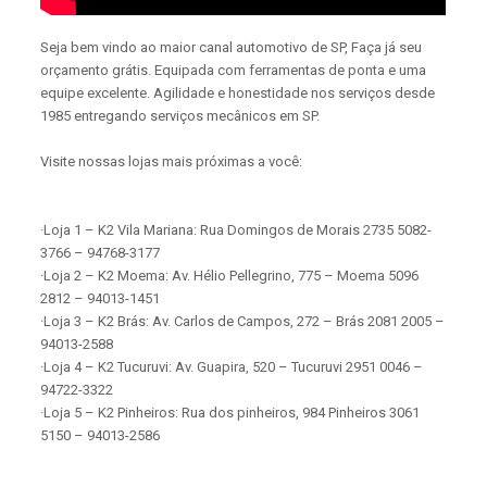
Seja bem vindo ao maior canal automotivo de SP, Faça já seu
orçamento grátis. Equipada com ferramentas de ponta e uma
equipe excelente. Agilidade e honestidade nos serviços desde
1985 entregando serviços mecânicos em SP.
Visite nossas lojas mais próximas a você:
·Loja 1 – K2 Vila Mariana: Rua Domingos de Morais 2735 5082-
3766 – 94768-3177
·Loja 2 – K2 Moema: Av. Hélio Pellegrino, 775 – Moema 5096
2812 – 94013-1451
·Loja 3 – K2 Brás: Av. Carlos de Campos, 272 – Brás 2081 2005 –
94013-2588
·Loja 4 – K2 Tucuruvi: Av. Guapira, 520 – Tucuruvi 2951 0046 –
94722-3322
·Loja 5 – K2 Pinheiros: Rua dos pinheiros, 984 Pinheiros 3061
5150 – 94013-2586