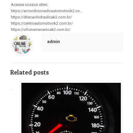
Acesse nossos sites:
https://arcondicionadoautomotivok2.co…
https://direcaohidraulicak2.com.br/
https://centroautomotivok2.com.br/
https://oficinamecanicak2.com.br/
admin
Related posts