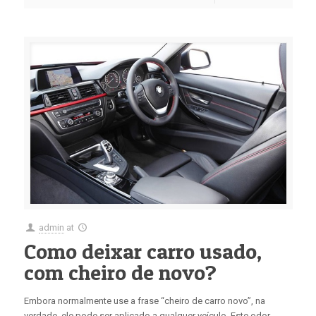
admin
at
Como deixar carro usado,
com cheiro de novo?
Embora normalmente use a frase “cheiro de carro novo”, na
verdade, ele pode ser aplicado a qualquer veículo. Este odor