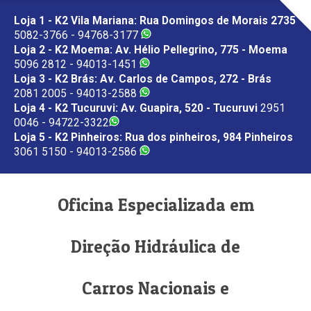
Loja 1 - K2 Vila Mariana: Rua Domingos de Morais 2735
5082-3766 - 94768-3177
Loja 2 - K2 Moema: Av. Hélio Pellegrino, 775 - Moema
5096 2812 - 94013-1451
Loja 3 - K2 Brás: Av. Carlos de Campos, 272 - Brás
2081 2005 - 94013-2588
Loja 4 - K2 Tucuruvi: Av. Guapira, 520 - Tucuruvi
2951
0046 - 94722-3322
Loja 5 - K2 Pinheiros: Rua dos pinheiros, 984 Pinheiros
3061 5150 - 94013-2586
Oficina Especializada em
Direção Hidráulica de
Carros Nacionais e