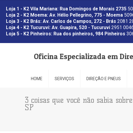
Loja 1 - K2 Vila Mariana: Rua Domingos de Morais 2735
50
Loja 2 - K2 Moema: Av. Hélio Pellegrino, 775 - Moema
5096
Loja 3 - K2 Brás: Av. Carlos de Campos, 272 - Brás
2081 2
Loja 4 - K2 Tucuruvi: Av. Guapira, 520 - Tucuruvi
2951 0046
Loja 5 - K2 Pinheiros: Rua dos pinheiros, 984 Pinheiros
306
Oficina Especializada em Dir
HOME
SERVIÇOS
DIREÇÃO E PNEUS
3 coisas que você não sabia sobre
SP