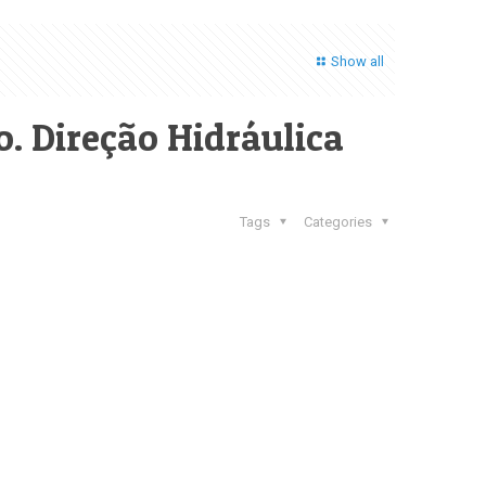
Show all
o. Direção Hidráulica
Tags
Categories