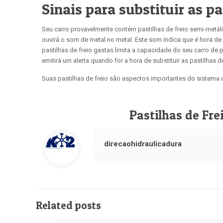
Sinais para substituir as pa
Seu carro provavelmente contém pastilhas de freio semi-metá
ouvirá o som de metal no metal. Este som indica que é hora de 
pastilhas de freio gastas limita a capacidade do seu carro d
emitirá um alerta quando for a hora de substituir as pastilhas de
Suas pastilhas de freio são aspectos importantes do sistema 
Pastilhas de Fre
direcaohidraulicadura
Related posts