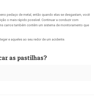
queno pedaço de metal, então quando elas se desgastam, você
uição o mais rápido possível. Continuar a conduzir com
Alguns carros também contêm um sistema de monitoramento que
eger e aqueles ao seu redor de um acidente.
car as pastilhas?