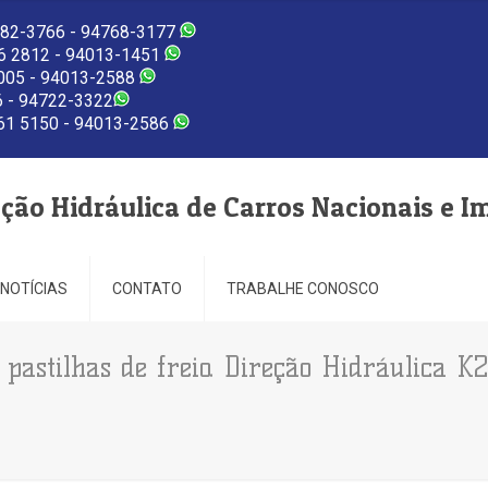
82-3766 - 94768-3177
 2812 - 94013-1451
005 - 94013-2588
 - 94722-3322
1 5150 - 94013-2586
eção Hidráulica de Carros Nacionais e I
NOTÍCIAS
CONTATO
TRABALHE CONOSCO
 pastilhas de freio. Direção Hidráulica K2