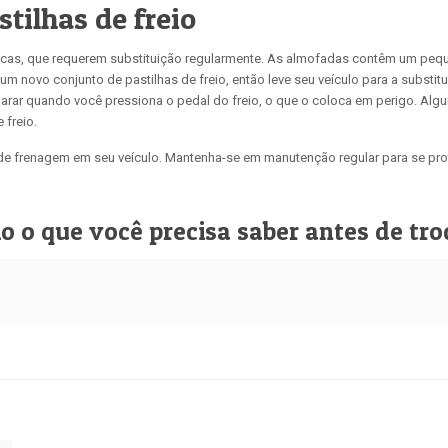
stilhas de freio
licas, que requerem substituição regularmente. As almofadas contêm um pe
um novo conjunto de pastilhas de freio, então leve seu veículo para a substit
e parar quando você pressiona o pedal do freio, o que o coloca em perigo. 
 freio.
de frenagem em seu veículo. Mantenha-se em manutenção regular para se prot
io o que você precisa saber antes de tro