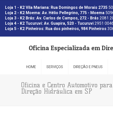
Loja 1 - K2 Vila Mariana: Rua Domingos de Morais 2735
50
Loja 2 - K2 Moema: Av. Hélio Pellegrino, 775 - Moema
5096
Loja 3 - K2 Brás: Av. Carlos de Campos, 272 - Brás
2081 2
Loja 4 - K2 Tucuruvi: Av. Guapira, 520 - Tucuruvi
2951 0046
Loja 5 - K2 Pinheiros: Rua dos pinheiros, 984 Pinheiros
306
Oficina Especializada em Dir
HOME
SERVIÇOS
DIREÇÃO E PNEUS
Oficina e Centro Automotivo pa
Direção Hidráulica em SP