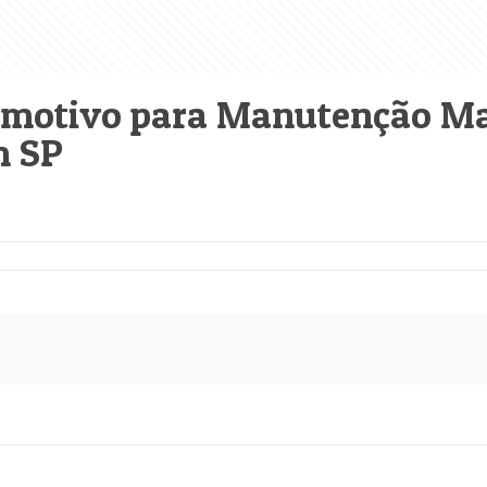
tomotivo para Manutenção M
m SP