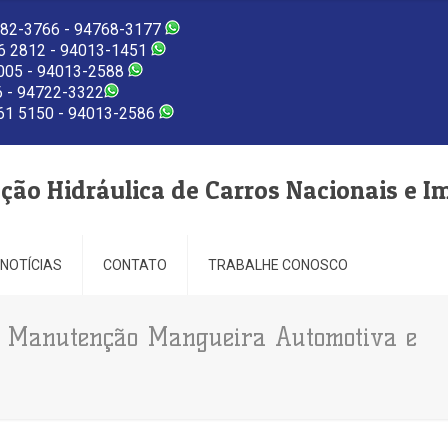
82-3766 - 94768-3177
 2812 - 94013-1451
005 - 94013-2588
 - 94722-3322
1 5150 - 94013-2586
eção Hidráulica de Carros Nacionais e I
NOTÍCIAS
CONTATO
TRABALHE CONOSCO
ra Manutenção Mangueira Automotiva e