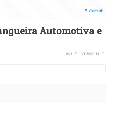
Show all
angueira Automotiva e
Tags
Categories