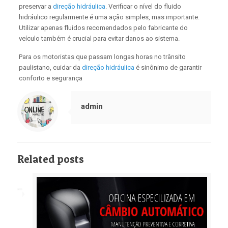
preservar a
direção hidráulica
. Verificar o nível do fluido
hidráulico regularmente é uma ação simples, mas importante.
Utilizar apenas fluidos recomendados pelo fabricante do
veículo também é crucial para evitar danos ao sistema.
Para os motoristas que passam longas horas no trânsito
paulistano, cuidar da
direção hidráulica
é sinônimo de garantir
conforto e segurança
admin
Related posts