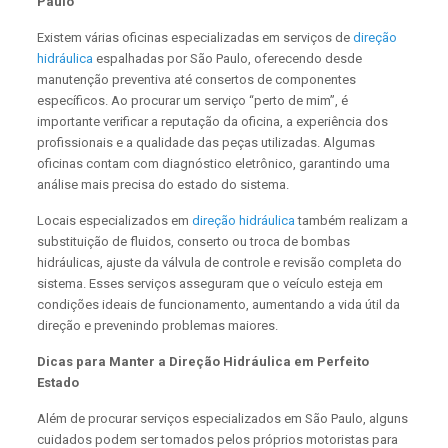
Paulo
Existem várias oficinas especializadas em serviços de
direção
hidráulica
espalhadas por São Paulo, oferecendo desde
manutenção preventiva até consertos de componentes
específicos. Ao procurar um serviço “perto de mim”, é
importante verificar a reputação da oficina, a experiência dos
profissionais e a qualidade das peças utilizadas. Algumas
oficinas contam com diagnóstico eletrônico, garantindo uma
análise mais precisa do estado do sistema.
Locais especializados em
direção hidráulica
também realizam a
substituição de fluidos, conserto ou troca de bombas
hidráulicas, ajuste da válvula de controle e revisão completa do
sistema. Esses serviços asseguram que o veículo esteja em
condições ideais de funcionamento, aumentando a vida útil da
direção e prevenindo problemas maiores.
Dicas para Manter a Direção Hidráulica em Perfeito
Estado
Além de procurar serviços especializados em São Paulo, alguns
cuidados podem ser tomados pelos próprios motoristas para