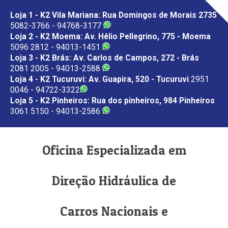
Loja 1 - K2 Vila Mariana: Rua Domingos de Morais 2735
5082-3766 - 94768-3177
Loja 2 - K2 Moema: Av. Hélio Pellegrino, 775 - Moema
5096 2812 - 94013-1451
Loja 3 - K2 Brás: Av. Carlos de Campos, 272 - Brás
2081 2005 - 94013-2588
Loja 4 - K2 Tucuruvi: Av. Guapira, 520 - Tucuruvi
2951
0046 - 94722-3322
Loja 5 - K2 Pinheiros: Rua dos pinheiros, 984 Pinheiros
3061 5150 - 94013-2586
Oficina Especializada em
Direção Hidráulica de
Carros Nacionais e