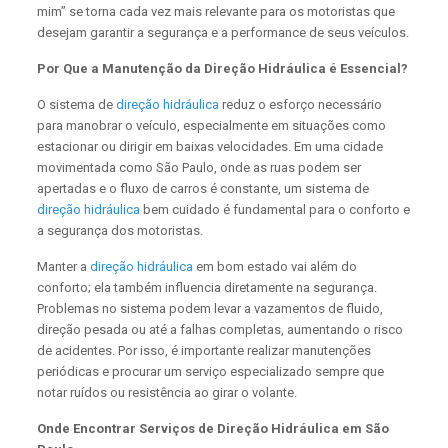
mim” se torna cada vez mais relevante para os motoristas que
desejam garantir a segurança e a performance de seus veículos.
Por Que a Manutenção da Direção Hidráulica é Essencial?
O sistema de
direção hidráulica
reduz o esforço necessário
para manobrar o veículo, especialmente em situações como
estacionar ou dirigir em baixas velocidades. Em uma cidade
movimentada como São Paulo, onde as ruas podem ser
apertadas e o fluxo de carros é constante, um sistema de
direção hidráulica
bem cuidado é fundamental para o conforto e
a segurança dos motoristas.
Manter a
direção hidráulica
em bom estado vai além do
conforto; ela também influencia diretamente na segurança.
Problemas no sistema podem levar a vazamentos de fluido,
direção pesada ou até a falhas completas, aumentando o risco
de acidentes. Por isso, é importante realizar manutenções
periódicas e procurar um serviço especializado sempre que
notar ruídos ou resistência ao girar o volante.
Onde Encontrar Serviços de Direção Hidráulica em São