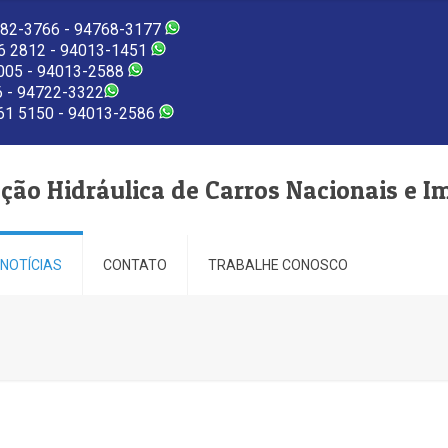
82-3766 - 94768-3177
 2812 - 94013-1451
005 - 94013-2588
 - 94722-3322
1 5150 - 94013-2586
eção Hidráulica de Carros Nacionais e I
NOTÍCIAS
CONTATO
TRABALHE CONOSCO