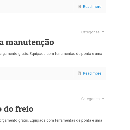
Read more
Categories
ma manutenção
u orçamento grátis. Equipada com ferramentas de ponta e uma
Read more
Categories
 do freio
u orçamento grátis. Equipada com ferramentas de ponta e uma