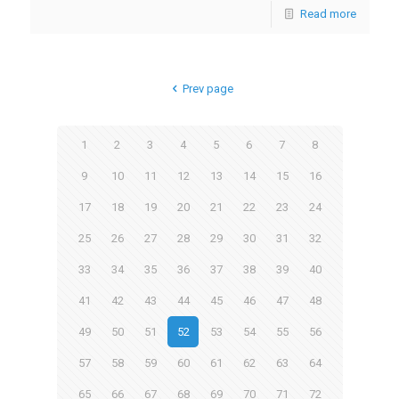
Read more
Prev page
1
2
3
4
5
6
7
8
9
10
11
12
13
14
15
16
17
18
19
20
21
22
23
24
25
26
27
28
29
30
31
32
33
34
35
36
37
38
39
40
41
42
43
44
45
46
47
48
49
50
51
52
53
54
55
56
57
58
59
60
61
62
63
64
65
66
67
68
69
70
71
72