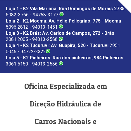
Loja 1 - K2 Vila Mariana: Rua Domingos de Morais 2735
5082-3766 - 94768-3177
Loja 2 - K2 Moema: Av. Hélio Pellegrino, 775 - Moema
5096 2812 - 94013-1451
Loja 3 - K2 Brás: Av. Carlos de Campos, 272 - Brás
2081 2005 - 94013-2588
Loja 4 - K2 Tucuruvi: Av. Guapira, 520 - Tucuruvi
2951
0046 - 94722-3322
Loja 5 - K2 Pinheiros: Rua dos pinheiros, 984 Pinheiros
3061 5150 - 94013-2586
Oficina Especializada em
Direção Hidráulica de
Carros Nacionais e