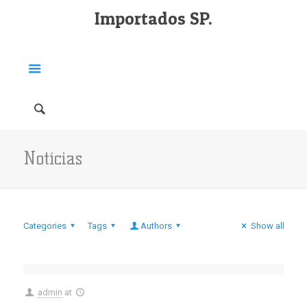
Importados SP.
Notícias
Categories
Tags
Authors
Show all
admin
at