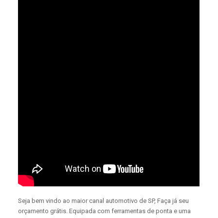
Seja bem vindo ao maior canal automotivo de SP, Faça já seu
orçamento grátis. Equipada com ferramentas de ponta e uma