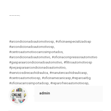
————-
#arcondicionadoautomotivosp, #oficinaespecializadoap
#arcondicionadoautomotivosp,
#centroautomotivocarrosimportados,
#arcondicionadoautomotivo, #oficinacompressorautomotivo
#gasparaarcondicionadoautomotivo, #filtroautomotivosp
#peçasparaarcondicionadoautomotivo,
#servicosdirecaohidraulica, #manutencaohidraulicasp,
#centroautomotivosp, #oficinamecanicasp,#reparoairbg
#oficinacarrosimportadosp, #reparofreioautomotivosp,
admin