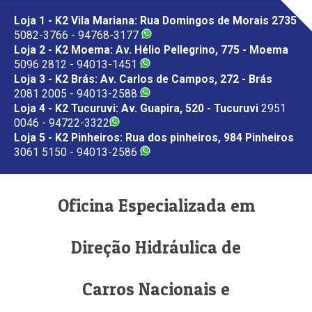
Loja 1 - K2 Vila Mariana: Rua Domingos de Morais 2735
5082-3766 - 94768-3177
Loja 2 - K2 Moema: Av. Hélio Pellegrino, 775 - Moema
5096 2812 - 94013-1451
Loja 3 - K2 Brás: Av. Carlos de Campos, 272 - Brás
2081 2005 - 94013-2588
Loja 4 - K2 Tucuruvi: Av. Guapira, 520 - Tucuruvi
2951
0046 - 94722-3322
Loja 5 - K2 Pinheiros: Rua dos pinheiros, 984 Pinheiros
3061 5150 - 94013-2586
Oficina Especializada em
Direção Hidráulica de
Carros Nacionais e