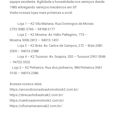
equipe excelente. Agilidade e honestidade nos serviços desde
1985 entregando serviços mecânicos em SP.
Visite nossas lojas mais próximas a você:
· Loja 1 – K2 Vila Mariana: Rua Domingos de Morais
2735 5082-3766 – 94768-3177
· Loja 2 – K2 Moema: Av. Hélio Pellegrino, 775 –
Moema 5096 2812 – 94013-1451
· Loja 3 – K2 Brás: Av. Carlos de Campos, 272 – Brás 2081
2005 – 94013-2588
· Loja 4 – K2 Tucuruvi: Av. Guapira, 520 – Tucuruvi 2951 0046
– 94722-3322
· Loja 5 – K2 Pinheiros: Rua dos pinheiros, 984 Pinheiros 3061
5150 – 94013-2586
Acesse nossos sites:
https://arcondicionadoautomotivok2.com.br/
https://direcaohidraulicak2.com.br/
https://centroautomotivok2.com.br/
https://oficinamecanicak2.com.br/