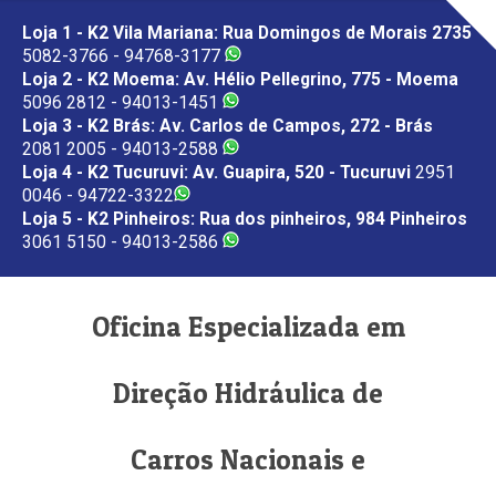
Loja 1 - K2 Vila Mariana: Rua Domingos de Morais 2735
5082-3766 - 94768-3177
Loja 2 - K2 Moema: Av. Hélio Pellegrino, 775 - Moema
5096 2812 - 94013-1451
Loja 3 - K2 Brás: Av. Carlos de Campos, 272 - Brás
2081 2005 - 94013-2588
Loja 4 - K2 Tucuruvi: Av. Guapira, 520 - Tucuruvi
2951
0046 - 94722-3322
Loja 5 - K2 Pinheiros: Rua dos pinheiros, 984 Pinheiros
3061 5150 - 94013-2586
Oficina Especializada em
Direção Hidráulica de
Carros Nacionais e