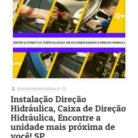
direcaohidraulicadura
at
Instalação Direção
Hidráulica, Caixa de Direção
Hidráulica, Encontre a
unidade mais próxima de
você! SP