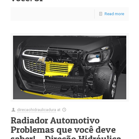
Read more
direcaohidraulicadura
at
Radiador Automotivo
Problemas que você deve
saber! – Direção Hidráulica