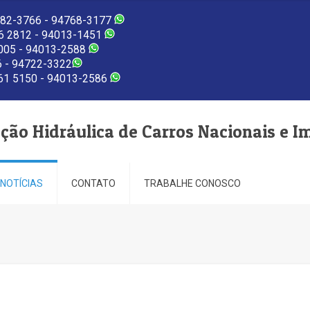
82-3766 - 94768-3177
 2812 - 94013-1451
005 - 94013-2588
 - 94722-3322
1 5150 - 94013-2586
eção Hidráulica de Carros Nacionais e I
NOTÍCIAS
CONTATO
TRABALHE CONOSCO