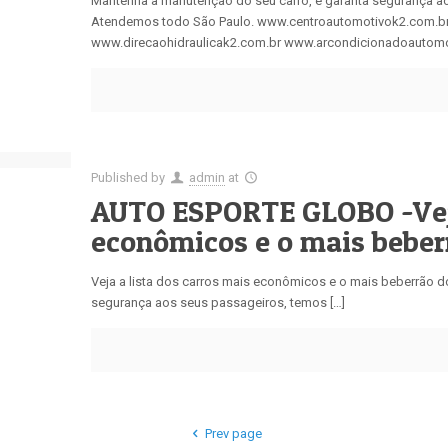
Mantenha a manutenção do seu carro, e garanta segurança a
Atendemos todo São Paulo. www.centroautomotivok2.com.b
www.direcaohidraulicak2.com.br www.arcondicionadoautomo
Published by
admin
at
AUTO ESPORTE GLOBO -Veja 
econômicos e o mais beber
Veja a lista dos carros mais econômicos e o mais beberrão d
segurança aos seus passageiros, temos […]
Prev page