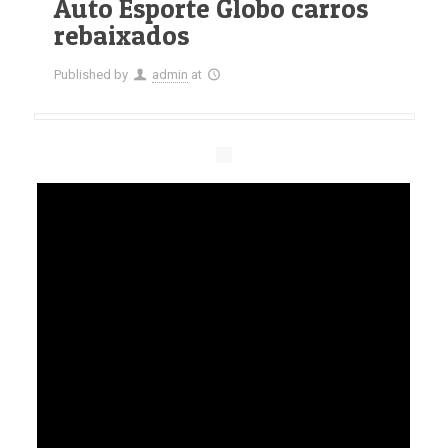
Auto Esporte Globo carros
rebaixados
Published by
admin
at