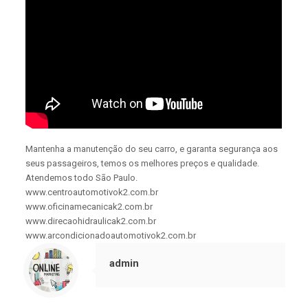
Mantenha a manutenção do seu carro, e garanta segurança aos
seus passageiros, temos os melhores preços e qualidade.
Atendemos todo São Paulo.
www.centroautomotivok2.com.br
www.oficinamecanicak2.com.br
www.direcaohidraulicak2.com.br
www.arcondicionadoautomotivok2.com.br
admin