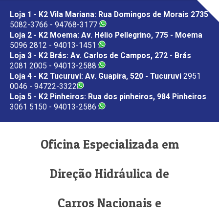
Loja 1 - K2 Vila Mariana: Rua Domingos de Morais 2735
5082-3766 - 94768-3177
Loja 2 - K2 Moema: Av. Hélio Pellegrino, 775 - Moema
5096 2812 - 94013-1451
Loja 3 - K2 Brás: Av. Carlos de Campos, 272 - Brás
2081 2005 - 94013-2588
Loja 4 - K2 Tucuruvi: Av. Guapira, 520 - Tucuruvi
2951
0046 - 94722-3322
Loja 5 - K2 Pinheiros: Rua dos pinheiros, 984 Pinheiros
3061 5150 - 94013-2586
Oficina Especializada em
Direção Hidráulica de
Carros Nacionais e