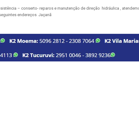
sistência – conserto- reparos e manutenção de direção hidráulica , atende
 seguintes endereços Jaçanã