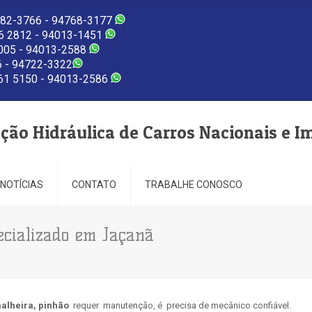
82-3766 - 94768-3177
 2812 - 94013-1451
005 - 94013-2588
 - 94722-3322
1 5150 - 94013-2586
eção Hidráulica de Carros Nacionais e I
NOTÍCIAS
CONTATO
TRABALHE CONOSCO
ecializado em Jaçanã
alheira, pinhão
requer manutenção, é precisa de mecânico confiável.