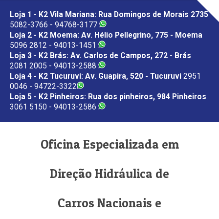
Loja 1 - K2 Vila Mariana: Rua Domingos de Morais 2735
5082-3766 - 94768-3177
Loja 2 - K2 Moema: Av. Hélio Pellegrino, 775 - Moema
5096 2812 - 94013-1451
Loja 3 - K2 Brás: Av. Carlos de Campos, 272 - Brás
2081 2005 - 94013-2588
Loja 4 - K2 Tucuruvi: Av. Guapira, 520 - Tucuruvi
2951
0046 - 94722-3322
Loja 5 - K2 Pinheiros: Rua dos pinheiros, 984 Pinheiros
3061 5150 - 94013-2586
Oficina Especializada em
Direção Hidráulica de
Carros Nacionais e