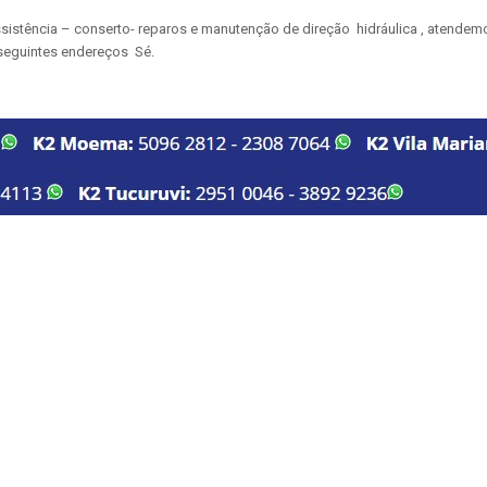
sistência – conserto- reparos e manutenção de direção hidráulica , atende
seguintes endereços Sé.