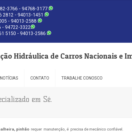
82-3766 - 94768-3177
 2812 - 94013-1451
005 - 94013-2588
 - 94722-3322
1 5150 - 94013-2586
eção Hidráulica de Carros Nacionais e I
NOTÍCIAS
CONTATO
TRABALHE CONOSCO
cializado em Sé.
alheira, pinhão
requer manutenção, é precisa de mecânico confiável.