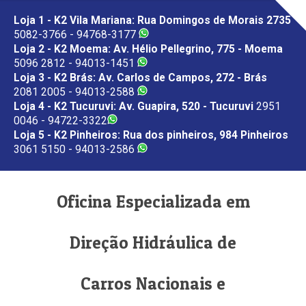
Loja 1 - K2 Vila Mariana: Rua Domingos de Morais 2735
5082-3766 - 94768-3177
Loja 2 - K2 Moema: Av. Hélio Pellegrino, 775 - Moema
5096 2812 - 94013-1451
Loja 3 - K2 Brás: Av. Carlos de Campos, 272 - Brás
2081 2005 - 94013-2588
Loja 4 - K2 Tucuruvi: Av. Guapira, 520 - Tucuruvi
2951
0046 - 94722-3322
Loja 5 - K2 Pinheiros: Rua dos pinheiros, 984 Pinheiros
3061 5150 - 94013-2586
Oficina Especializada em
Direção Hidráulica de
Carros Nacionais e