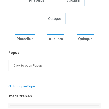
Phasellus
Aliquam
Quisque
Phasellus
Aliquam
Quisque
Popup
Click to open Popup
Click to open Popup
Image frames