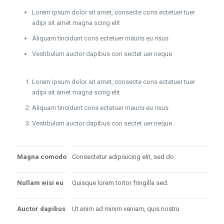
Lorem ipsum dolor sit amet, consecte cons ectetuer tuer
adipi sit amet magna scing elit
Aliquam tincidunt cons ectetuer mauris eu risus
Vestibulum auctor dapibus con sectet uer neque
Lorem ipsum dolor sit amet, consecte cons ectetuer tuer
adipi sit amet magna scing elit
Aliquam tincidunt cons ectetuer mauris eu risus
Vestibulum auctor dapibus con sectet uer neque
Magna comodo
Consectetur adipisicing elit, sed do
Nullam wisi eu
Quisque lorem tortor fringilla sed.
Auctor dapibus
Ut enim ad minim veniam, quis nostru