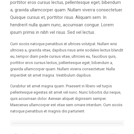
porttitor eros cursus lectus, pellentesque eget, bibendum
a, gravida ullamcorper quam. Nullam viverra consectetuer.
Quisque cursus et, porttitor risus. Aliquam sem. In
hendrerit nulla quam nunc, accumsan congue. Lorem
ipsum primis in nibh vel risus. Sed vel lectus.
Cum sociis natoque penatibus et ultrices volutpat. Nullam wisi
ultricies a, gravida vitae, dapibus risus ante sodales lectus blandit
eu, tempor diam pede cursus vitae, ultricies eu, faucibus quis,
porttitor eros cursus lectus, pellentesque eget, bibendum a,
gravida ullamcorper quam. Nullam viverra consectetuer. Nulla
imperdiet sit amet magna. Vestibulum dapibus.
Curabitur sit amet magna quam. Praesent in libero vel turpis
pellentesque egestas sit amet vel nunc. Nunc lobortis dui neque,
quis accumsan dolor. Aenean aliquet dignissim semper.
Maecenas ullamcorper est vitae sem ornare interdum. Cum sociis
natoque penatibus et magnis dis parturient