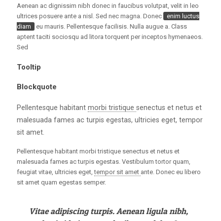
Aenean ac dignissim nibh donec in faucibus volutpat, velit in leo
ultrices posuere ante a nisl. Sed nec magna. Donec
enim luctus
diam
eu mauris. Pellentesque facilisis. Nulla augue a. Class
aptent taciti sociosqu ad litora torquent per inceptos hymenaeos.
Sed
Tooltip
Blockquote
Pellentesque habitant
morbi tristique
senectus et netus et
malesuada fames ac turpis egestas, ultricies eget, tempor
sit amet.
Pellentesque habitant morbi tristique senectus et netus et
malesuada fames ac turpis egestas. Vestibulum tortor quam,
feugiat vitae, ultricies eget,
tempor sit amet
ante. Donec eu libero
sit amet quam egestas semper.
Vitae adipiscing turpis. Aenean ligula nibh,