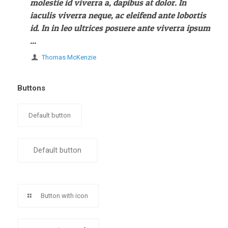
molestie id viverra a, dapibus at dolor. In
iaculis viverra neque, ac eleifend ante lobortis
id. In in leo ultrices posuere ante viverra ipsum
...
Thomas McKenzie
Buttons
Default button
Default button
Button with icon