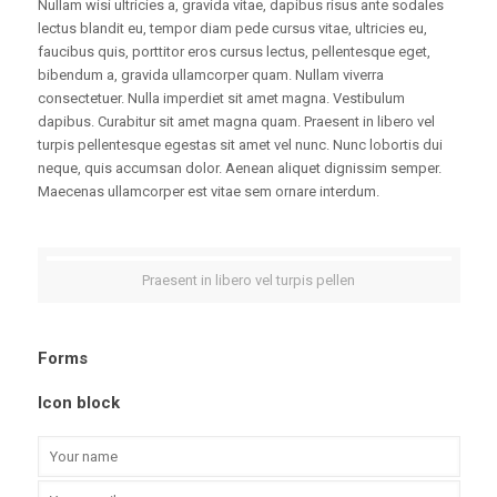
Nullam wisi ultricies a, gravida vitae, dapibus risus ante sodales
lectus blandit eu, tempor diam pede cursus vitae, ultricies eu,
faucibus quis, porttitor eros cursus lectus, pellentesque eget,
bibendum a, gravida ullamcorper quam. Nullam viverra
consectetuer. Nulla imperdiet sit amet magna. Vestibulum
dapibus. Curabitur sit amet magna quam. Praesent in libero vel
turpis pellentesque egestas sit amet vel nunc. Nunc lobortis dui
neque, quis accumsan dolor. Aenean aliquet dignissim semper.
Maecenas ullamcorper est vitae sem ornare interdum.
Praesent in libero vel turpis pellen
Forms
Icon block