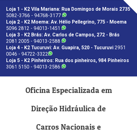
Loja 1 - K2 Vila Mariana: Rua Domingos de Morais 2735
5082-3766 - 94768-3177
Loja 2 - K2 Moema: Av. Hélio Pellegrino, 775 - Moema
5096 2812 - 94013-1451
Loja 3 - K2 Brás: Av. Carlos de Campos, 272 - Brás
2081 2005 - 94013-2588
Loja 4 - K2 Tucuruvi: Av. Guapira, 520 - Tucuruvi
2951
0046 - 94722-3322
Loja 5 - K2 Pinheiros: Rua dos pinheiros, 984 Pinheiros
3061 5150 - 94013-2586
Oficina Especializada em
Direção Hidráulica de
Carros Nacionais e