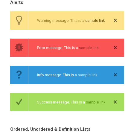
Alerts
Warning message. This is a
sample link
Error message. This is a
sample link
Info message. This is a
sample link
Success message. This is a
sample link
Ordered, Unordered & Definition Lists