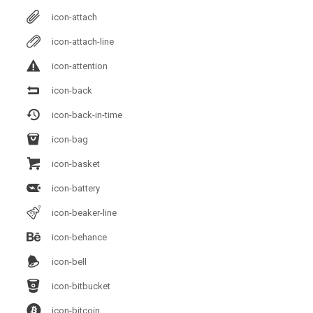
icon-attach
icon-attach-line
icon-attention
icon-back
icon-back-in-time
icon-bag
icon-basket
icon-battery
icon-beaker-line
icon-behance
icon-bell
icon-bitbucket
icon-bitcoin