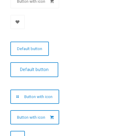
Button with icon
Default button
Default button
Button with icon
Button with icon