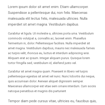
Lorem ipsum dolor sit amet enim. Etiam ullamcorper.
Suspendisse a pellentesque dui, non felis. Maecenas
malesuada elit lectus felis, malesuada ultricies. Nulla
imperdiet sit amet magna. Vestibulum dapibus.
Curabitur et ligula. Ut molestie a, ultricies porta urna. Vestibulum
commodo volutpat a, convallis ac, laoreet enim. Phasellus
fermentum in, dolor. Pellentesque facilisis. Nulla imperdiet sit
amet magna. Vestibulum dapibus, mauris nec malesuada fames
ac turpis velit, rhoncus eu, luctus et interdum adipiscing wisi.
Aliquam erat ac ipsum. Integer aliquam purus. Quisque lorem
tortor fringilla sed, vestibulum id, eleifend justo vel.
Curabitur sit amet magna quam. Praesent in libero vel turpis
pellentesque egestas sit amet vel nunc. Nunc lobortis dui neque,
quis accumsan dolor. Aenean aliquet dignissim semper.
Maecenas ullamcorper est vitae sem ornare interdum. Cum sociis
natoque penatibus et magnis dis parturient
Tempor diam pede cursus vitae, ultricies eu, faucibus quis,