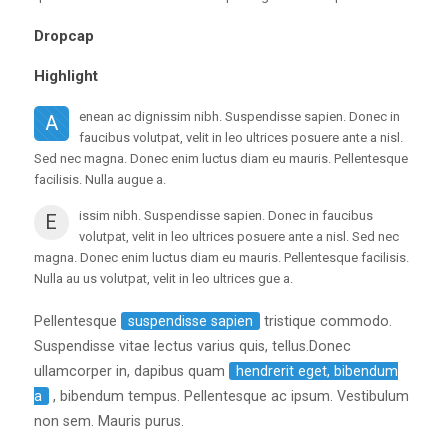
Dropcap
Highlight
enean ac dignissim nibh. Suspendisse sapien. Donec in
A
faucibus volutpat, velit in leo ultrices posuere ante a nisl.
Sed nec magna. Donec enim luctus diam eu mauris. Pellentesque
facilisis. Nulla augue a.
issim nibh. Suspendisse sapien. Donec in faucibus
E
volutpat, velit in leo ultrices posuere ante a nisl. Sed nec
magna. Donec enim luctus diam eu mauris. Pellentesque facilisis.
Nulla au us volutpat, velit in leo ultrices gue a.
Pellentesque
suspendisse sapien
tristique commodo.
Suspendisse vitae lectus varius quis, tellus.Donec
ullamcorper in, dapibus quam
hendrerit eget, bibendum
a
, bibendum tempus. Pellentesque ac ipsum. Vestibulum
non sem. Mauris purus.