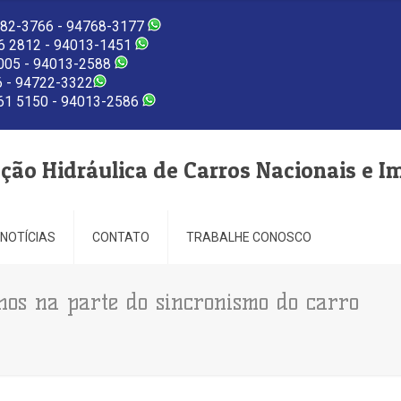
82-3766 - 94768-3177
 2812 - 94013-1451
005 - 94013-2588
 - 94722-3322
1 5150 - 94013-2586
eção Hidráulica de Carros Nacionais e I
NOTÍCIAS
CONTATO
TRABALHE CONOSCO
hos na parte do sincronismo do carro