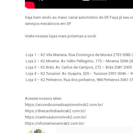
Seja bem vindo ao maior canal automotivo de SP, Faça já seu 
serviços mecânicos em SP.
Visite nossas lojas mais próximas a você:
·Loja 1 – K2 Vila Mariana: Rua Domingos de Morais 2735 5082
·Loja 2 – K2 Moema: Av. Hélio Pellegrino, 775 – Moema 5096 
·Loja 3 – K2 Brás: Av. Carlos de Campos, 272 – Brás 2081 200
·Loja 4 – K2 Tucuruvi: Av. Guapira, 520 – Tucuruvi 2951 0046 –
·Loja 5 – K2 Pinheiros: Rua dos pinheiros, 984 Pinheiros 3061
Acesse nossos sites:
https://arcondicionadoautomotivok2.com.br/
https://direcaohidraulicak2.com.br/
https://centroautomotivok2.com.br/
https://oficinamecanicak2.com.br/