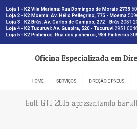
Loja 1 - K2 Vila Mariana: Rua Domingos de Morais 2735
50
Loja 2 - K2 Moema: Av. Hélio Pellegrino, 775 - Moema
5096
Loja 3 - K2 Brás: Av. Carlos de Campos, 272 - Brás
2081 2
Loja 4 - K2 Tucuruvi: Av. Guapira, 520 - Tucuruvi
2951 0046
Loja 5 - K2 Pinheiros: Rua dos pinheiros, 984 Pinheiros
306
Oficina Especializada em Dir
HOME
SERVIÇOS
DIREÇÃO E PNEUS
Golf GTI 2015 apresentando barul