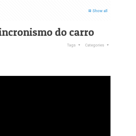
Show all
sincronismo do carro
Tags
Categories