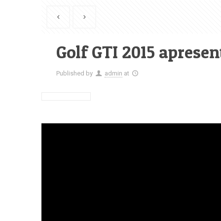
Golf GTI 2015 aprese
Published by
admin
at