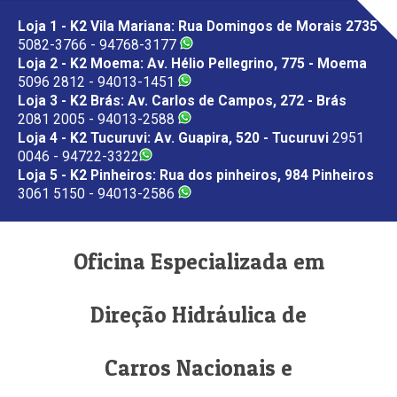
Loja 1 - K2 Vila Mariana: Rua Domingos de Morais 2735
5082-3766 - 94768-3177
Loja 2 - K2 Moema: Av. Hélio Pellegrino, 775 - Moema
5096 2812 - 94013-1451
Loja 3 - K2 Brás: Av. Carlos de Campos, 272 - Brás
2081 2005 - 94013-2588
Loja 4 - K2 Tucuruvi: Av. Guapira, 520 - Tucuruvi
2951
0046 - 94722-3322
Loja 5 - K2 Pinheiros: Rua dos pinheiros, 984 Pinheiros
3061 5150 - 94013-2586
Oficina Especializada em
Direção Hidráulica de
Carros Nacionais e