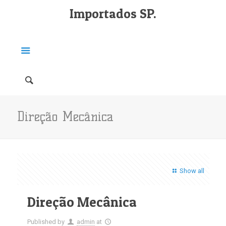
Importados SP.
Direção Mecânica
Show all
Direção Mecânica
Published by
admin
at