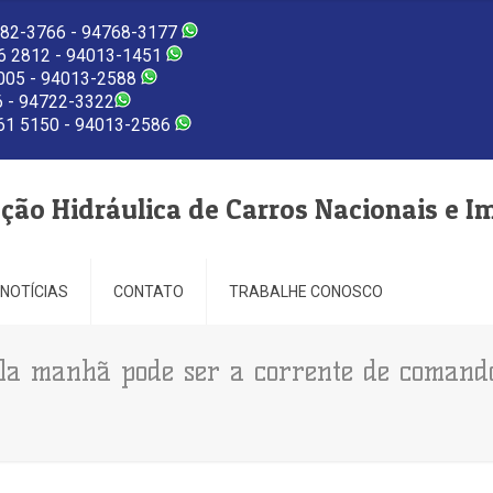
82-3766 - 94768-3177
 2812 - 94013-1451
005 - 94013-2588
 - 94722-3322
1 5150 - 94013-2586
eção Hidráulica de Carros Nacionais e I
NOTÍCIAS
CONTATO
TRABALHE CONOSCO
la manhã pode ser a corrente de comand