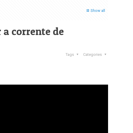
Show all
 a corrente de
Tags
Categories