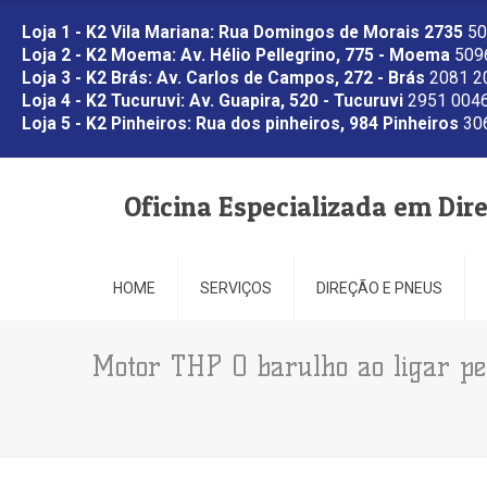
Loja 1 - K2 Vila Mariana: Rua Domingos de Morais 2735
50
Loja 2 - K2 Moema: Av. Hélio Pellegrino, 775 - Moema
5096
Loja 3 - K2 Brás: Av. Carlos de Campos, 272 - Brás
2081 2
Loja 4 - K2 Tucuruvi: Av. Guapira, 520 - Tucuruvi
2951 0046
Loja 5 - K2 Pinheiros: Rua dos pinheiros, 984 Pinheiros
306
Oficina Especializada em Dir
HOME
SERVIÇOS
DIREÇÃO E PNEUS
Motor THP O barulho ao ligar pe