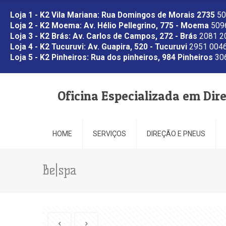
Loja 1 - K2 Vila Mariana: Rua Domingos de Morais 2735
50
Loja 2 - K2 Moema: Av. Hélio Pellegrino, 775 - Moema
5096
Loja 3 - K2 Brás: Av. Carlos de Campos, 272 - Brás
2081 2
Loja 4 - K2 Tucuruvi: Av. Guapira, 520 - Tucuruvi
2951 0046
Loja 5 - K2 Pinheiros: Rua dos pinheiros, 984 Pinheiros
306
Oficina Especializada em Dir
HOME
SERVIÇOS
DIREÇÃO E PNEUS
Be|spa