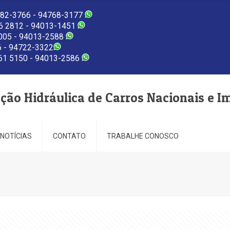
82-3766 - 94768-3177
 2812 - 94013-1451
005 - 94013-2588
 - 94722-3322
1 5150 - 94013-2586
eção Hidráulica de Carros Nacionais e I
NOTÍCIAS
CONTATO
TRABALHE CONOSCO