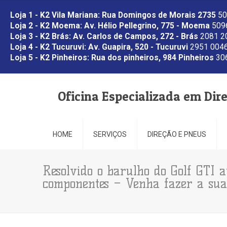
Loja 1 - K2 Vila Mariana: Rua Domingos de Morais 2735
50
Loja 2 - K2 Moema: Av. Hélio Pellegrino, 775 - Moema
5096
Loja 3 - K2 Brás: Av. Carlos de Campos, 272 - Brás
2081 2
Loja 4 - K2 Tucuruvi: Av. Guapira, 520 - Tucuruvi
2951 0046
Loja 5 - K2 Pinheiros: Rua dos pinheiros, 984 Pinheiros
306
Oficina Especializada em Dir
HOME
SERVIÇOS
DIREÇÃO E PNEUS
Resolvido o barulho do Golf GTI 
componentes – Venha fazer a sua