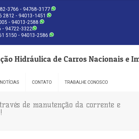
82-3766 - 94768-3177
 2812 - 94013-1451
005 - 94013-2588
 - 94722-3322
1 5150 - 94013-2586
eção Hidráulica de Carros Nacionais e I
NOTÍCIAS
CONTATO
TRABALHE CONOSCO
através de manutenção da corrente e
!