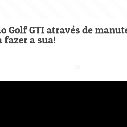
do Golf GTI através de manut
fazer a sua!