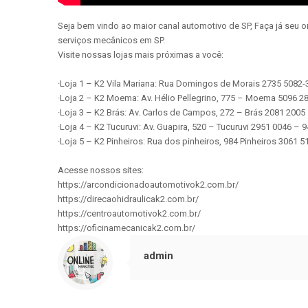
Seja bem vindo ao maior canal automotivo de SP, Faça já seu 
serviços mecânicos em SP.
Visite nossas lojas mais próximas a você:
·Loja 1 – K2 Vila Mariana: Rua Domingos de Morais 2735 5082
·Loja 2 – K2 Moema: Av. Hélio Pellegrino, 775 – Moema 5096 
·Loja 3 – K2 Brás: Av. Carlos de Campos, 272 – Brás 2081 200
·Loja 4 – K2 Tucuruvi: Av. Guapira, 520 – Tucuruvi 2951 0046 –
·Loja 5 – K2 Pinheiros: Rua dos pinheiros, 984 Pinheiros 3061
Acesse nossos sites:
https://arcondicionadoautomotivok2.com.br/
https://direcaohidraulicak2.com.br/
https://centroautomotivok2.com.br/
https://oficinamecanicak2.com.br/
admin