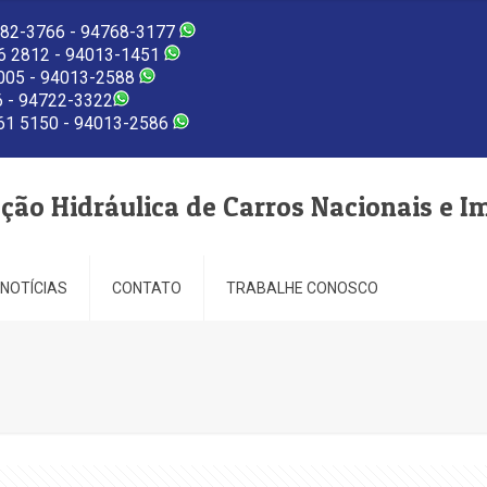
82-3766 - 94768-3177
 2812 - 94013-1451
005 - 94013-2588
 - 94722-3322
1 5150 - 94013-2586
eção Hidráulica de Carros Nacionais e I
NOTÍCIAS
CONTATO
TRABALHE CONOSCO