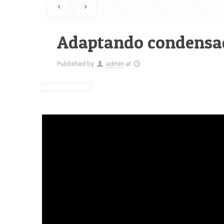
Adaptando condensa
Published by
admin
at