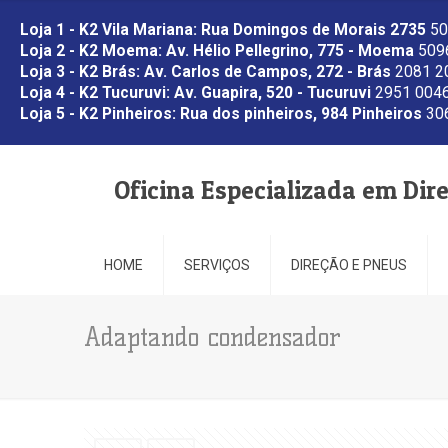
Loja 1 - K2 Vila Mariana: Rua Domingos de Morais 2735
50
Loja 2 - K2 Moema: Av. Hélio Pellegrino, 775 - Moema
5096
Loja 3 - K2 Brás: Av. Carlos de Campos, 272 - Brás
2081 2
Loja 4 - K2 Tucuruvi: Av. Guapira, 520 - Tucuruvi
2951 0046
Loja 5 - K2 Pinheiros: Rua dos pinheiros, 984 Pinheiros
306
Oficina Especializada em Dir
HOME
SERVIÇOS
DIREÇÃO E PNEUS
Adaptando condensador