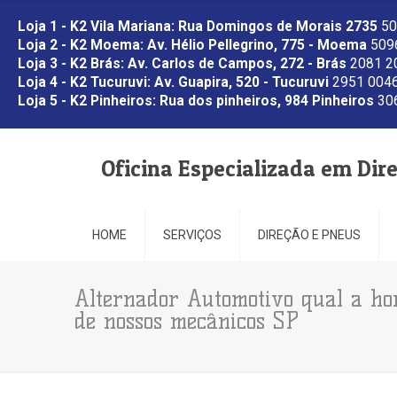
Loja 1 - K2 Vila Mariana: Rua Domingos de Morais 2735
50
Loja 2 - K2 Moema: Av. Hélio Pellegrino, 775 - Moema
5096
Loja 3 - K2 Brás: Av. Carlos de Campos, 272 - Brás
2081 2
Loja 4 - K2 Tucuruvi: Av. Guapira, 520 - Tucuruvi
2951 0046
Loja 5 - K2 Pinheiros: Rua dos pinheiros, 984 Pinheiros
306
Oficina Especializada em Dir
HOME
SERVIÇOS
DIREÇÃO E PNEUS
Alternador Automotivo qual a hor
de nossos mecânicos SP