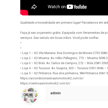
Qualidade e honestidade em primeiro lugar! Parcelamos em até
Faça já seu orçamento grátis. Equipada com ferramentas de po
serviços. Seu veículo em boas mãos. Você pode confiar.
•
•
• Loja 1 – K2 Vila Mariana: Rua Domingos de Morais 2735 508
• Loja 2 – K2 Moema: Av. Hélio Pellegrino, 775 – Moema 5096 
• Loja 3 – K2 Brás: Av. Carlos de Campos, 272 – Brás 2081 200
• Loja 4 – K2 Tucuruvi: Av. Guapira, 520 – Tucuruvi 2951 0046 –
• Loja 5 – K2 Pinheiros: Rua dos pinheiros, 984 Pinheiros 3061
https://arcondicionadoautomotivok2.com.br/
https://centroautomotivok2.com.br/
admin