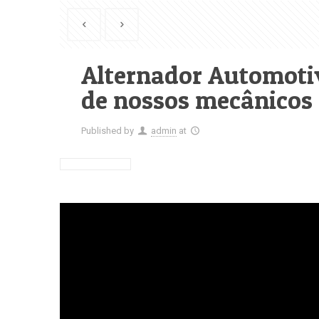
Alternador Automotiv
de nossos mecânicos
Published by
admin
at