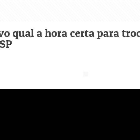
o qual a hora certa para tro
 SP