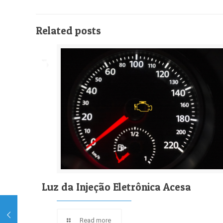
Related posts
Luz da Injeção Eletrônica Acesa
Read more