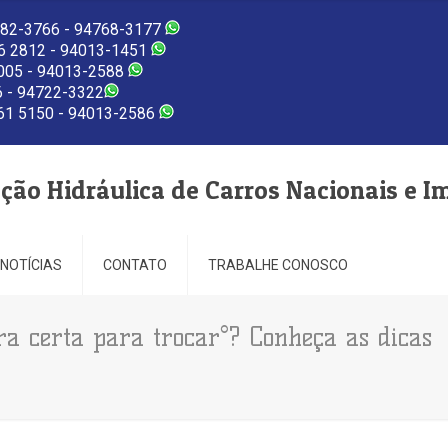
82-3766 - 94768-3177
 2812 - 94013-1451
005 - 94013-2588
 - 94722-3322
1 5150 - 94013-2586
eção Hidráulica de Carros Nacionais e I
NOTÍCIAS
CONTATO
TRABALHE CONOSCO
a certa para trocar°? Conheça as dicas