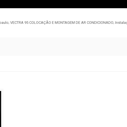
São paulo; VECTRA 95 COLOCAÇÃO E MONTAGEM DE AR CONDICIONADO; Instalaç