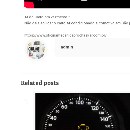
Ar do Carro om vazmento ?
Não gela ao ligar o carro Ar condicionado automotivo em 
https://www.oficinamecanicaprochaskar.com.br/
admin
Related posts