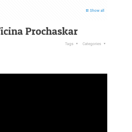
Show all
icina Prochaskar
Tags
Categories