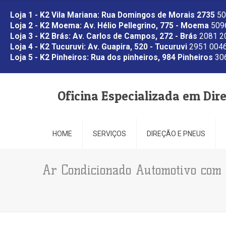
Loja 1 - K2 Vila Mariana: Rua Domingos de Morais 2735
50
Loja 2 - K2 Moema: Av. Hélio Pellegrino, 775 - Moema
5096
Loja 3 - K2 Brás: Av. Carlos de Campos, 272 - Brás
2081 2
Loja 4 - K2 Tucuruvi: Av. Guapira, 520 - Tucuruvi
2951 0046
Loja 5 - K2 Pinheiros: Rua dos pinheiros, 984 Pinheiros
306
Oficina Especializada em Dir
HOME
SERVIÇOS
DIREÇÃO E PNEUS
Ar Condicionado Automotivo com