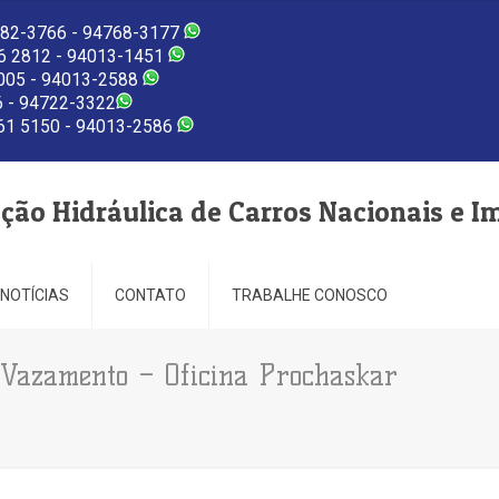
82-3766 - 94768-3177
 2812 - 94013-1451
005 - 94013-2588
 - 94722-3322
1 5150 - 94013-2586
eção Hidráulica de Carros Nacionais e I
NOTÍCIAS
CONTATO
TRABALHE CONOSCO
 Vazamento – Oficina Prochaskar