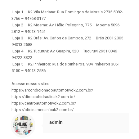
·Loja 1 – K2 Vila Mariana: Rua Domingos de Morais 2735 5082-
3766 – 94768-3177
·Loja 2 – K2 Moema: Av. Hélio Pellegrino, 775 – Moema 5096
2812 – 94013-1451
·Loja 3 – K2 Brás: Av. Carlos de Campos, 272 – Brás 2081 2005 –
94013-2588
·Loja 4 – K2 Tucuruvi: Av. Guapira, 520 – Tucuruvi 2951 0046 –
94722-3322
·Loja 5 – K2 Pinheiros: Rua dos pinheiros, 984 Pinheiros 3061
5150 – 94013-2586
Acesse nossos sites:
https://arcondicionadoautomotivok2.com.br/
https://direcaohidraulicak2.com.br/
https://centroautomotivok2.com.br/
https://oficinamecanicak2.com.br/
admin