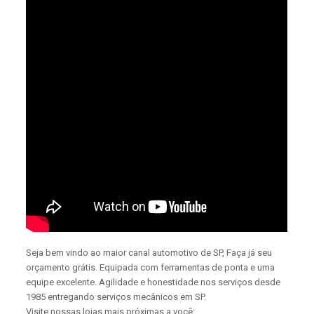
Seja bem vindo ao maior canal automotivo de SP, Faça já seu
orçamento grátis. Equipada com ferramentas de ponta e uma
equipe excelente. Agilidade e honestidade nos serviços desde
1985 entregando serviços mecânicos em SP.
Visite nossas lojas mais próximas a você: