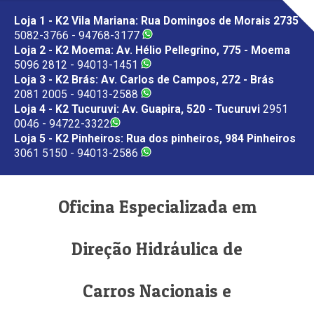
Loja 1 - K2 Vila Mariana: Rua Domingos de Morais 2735
5082-3766 - 94768-3177
Loja 2 - K2 Moema: Av. Hélio Pellegrino, 775 - Moema
5096 2812 - 94013-1451
Loja 3 - K2 Brás: Av. Carlos de Campos, 272 - Brás
2081 2005 - 94013-2588
Loja 4 - K2 Tucuruvi: Av. Guapira, 520 - Tucuruvi
2951
0046 - 94722-3322
Loja 5 - K2 Pinheiros: Rua dos pinheiros, 984 Pinheiros
3061 5150 - 94013-2586
Oficina Especializada em
Direção Hidráulica de
Carros Nacionais e