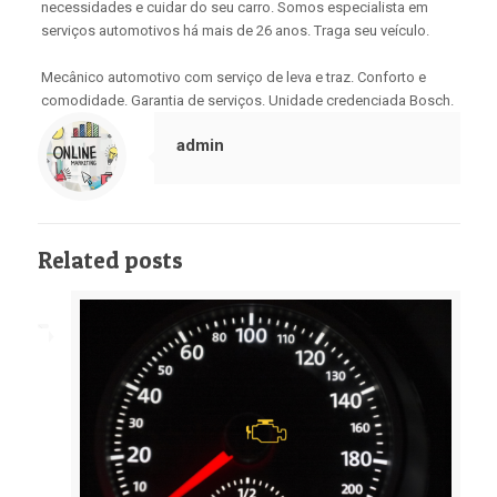
necessidades e cuidar do seu carro. Somos especialista em
serviços automotivos há mais de 26 anos. Traga seu veículo.
Mecânico automotivo com serviço de leva e traz. Conforto e
comodidade. Garantia de serviços. Unidade credenciada Bosch.
admin
Related posts