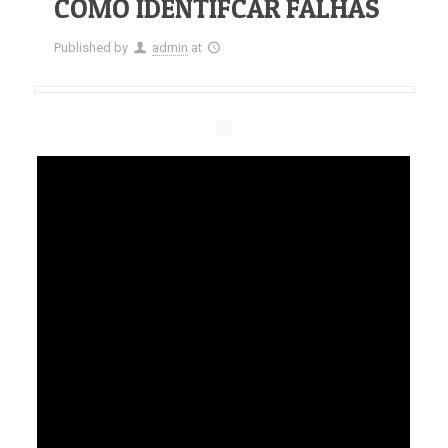
COMO IDENTIFCAR FALHAS
Published by
admin
at