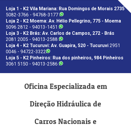
Loja 1 - K2 Vila Mariana: Rua Domingos de Morais 2735
5082-3766 - 94768-3177
Loja 2 - K2 Moema: Av. Hélio Pellegrino, 775 - Moema
5096 2812 - 94013-1451
Loja 3 - K2 Brás: Av. Carlos de Campos, 272 - Brás
2081 2005 - 94013-2588
Loja 4 - K2 Tucuruvi: Av. Guapira, 520 - Tucuruvi
2951
0046 - 94722-3322
Loja 5 - K2 Pinheiros: Rua dos pinheiros, 984 Pinheiros
3061 5150 - 94013-2586
Oficina Especializada em
Direção Hidráulica de
Carros Nacionais e