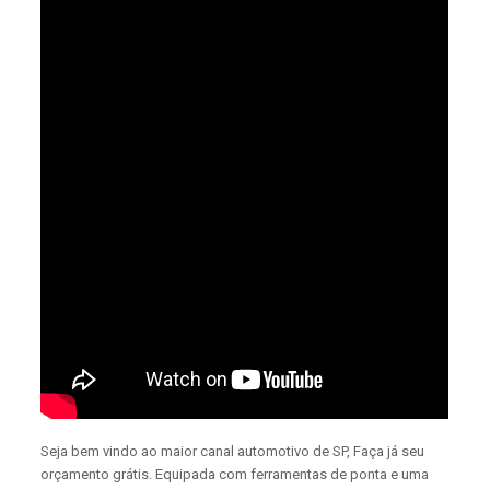
Seja bem vindo ao maior canal automotivo de SP, Faça já seu
orçamento grátis. Equipada com ferramentas de ponta e uma