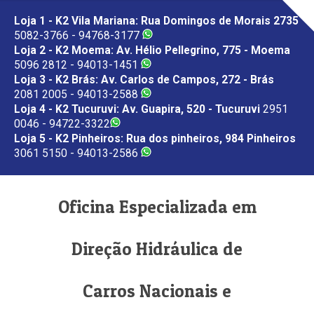
Loja 1 - K2 Vila Mariana: Rua Domingos de Morais 2735
5082-3766 - 94768-3177
Loja 2 - K2 Moema: Av. Hélio Pellegrino, 775 - Moema
5096 2812 - 94013-1451
Loja 3 - K2 Brás: Av. Carlos de Campos, 272 - Brás
2081 2005 - 94013-2588
Loja 4 - K2 Tucuruvi: Av. Guapira, 520 - Tucuruvi
2951
0046 - 94722-3322
Loja 5 - K2 Pinheiros: Rua dos pinheiros, 984 Pinheiros
3061 5150 - 94013-2586
Oficina Especializada em
Direção Hidráulica de
Carros Nacionais e