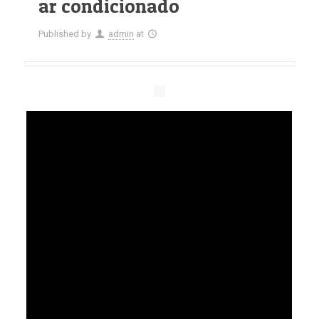
ar condicionado
Published by
admin
at