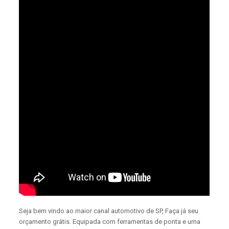
Seja bem vindo ao maior canal automotivo de SP, Faça já seu
orçamento grátis. Equipada com ferramentas de ponta e uma