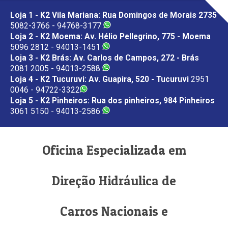
Loja 1 - K2 Vila Mariana: Rua Domingos de Morais 2735
5082-3766 - 94768-3177
Loja 2 - K2 Moema: Av. Hélio Pellegrino, 775 - Moema
5096 2812 - 94013-1451
Loja 3 - K2 Brás: Av. Carlos de Campos, 272 - Brás
2081 2005 - 94013-2588
Loja 4 - K2 Tucuruvi: Av. Guapira, 520 - Tucuruvi
2951
0046 - 94722-3322
Loja 5 - K2 Pinheiros: Rua dos pinheiros, 984 Pinheiros
3061 5150 - 94013-2586
Oficina Especializada em
Direção Hidráulica de
Carros Nacionais e