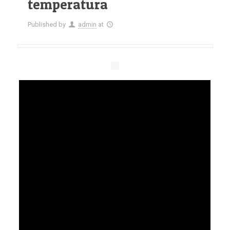
temperatura
Published by
admin
at