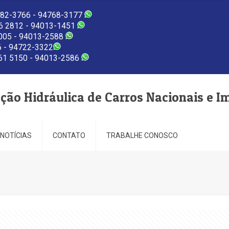
82-3766 - 94768-3177
 2812 - 94013-1451
005 - 94013-2588
 - 94722-3322
1 5150 - 94013-2586
eção Hidráulica de Carros Nacionais e I
NOTÍCIAS
CONTATO
TRABALHE CONOSCO