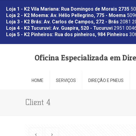
Loja 1 - K2 Vila Mariana: Rua Domingos de Morais 2735
50
Loja 2 - K2 Moema: Av. Hélio Pellegrino, 775 - Moema
5096
Loja 3 - K2 Brás: Av. Carlos de Campos, 272 - Brás
2081 2
Loja 4 - K2 Tucuruvi: Av. Guapira, 520 - Tucuruvi
2951 0046
Loja 5 - K2 Pinheiros: Rua dos pinheiros, 984 Pinheiros
306
Oficina Especializada em Dir
HOME
SERVIÇOS
DIREÇÃO E PNEUS
Client 4