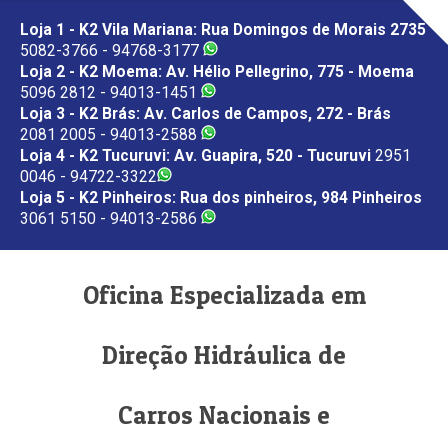
Loja 1 - K2 Vila Mariana: Rua Domingos de Morais 2735
5082-3766 - 94768-3177
Loja 2 - K2 Moema: Av. Hélio Pellegrino, 775 - Moema
5096 2812 - 94013-1451
Loja 3 - K2 Brás: Av. Carlos de Campos, 272 - Brás
2081 2005 - 94013-2588
Loja 4 - K2 Tucuruvi: Av. Guapira, 520 - Tucuruvi
2951
0046 - 94722-3322
Loja 5 - K2 Pinheiros: Rua dos pinheiros, 984 Pinheiros
3061 5150 - 94013-2586
Oficina Especializada em
Direção Hidráulica de
Carros Nacionais e