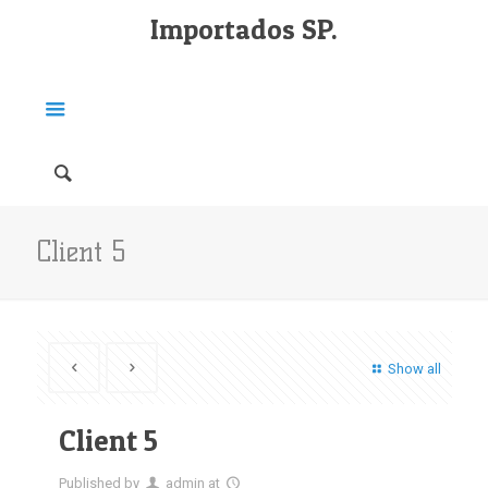
Importados SP.
Client 5
Show all
Client 5
Published by
admin
at