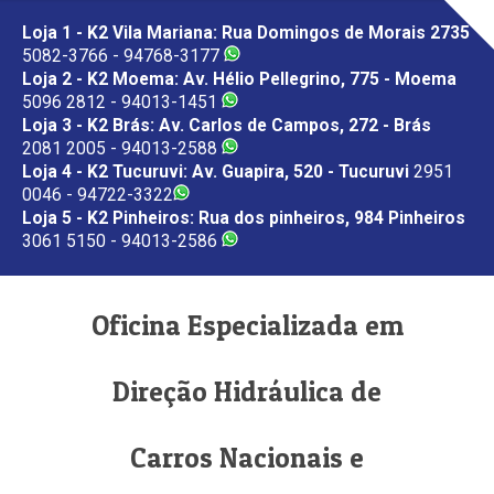
Loja 1 - K2 Vila Mariana: Rua Domingos de Morais 2735
5082-3766 - 94768-3177
Loja 2 - K2 Moema: Av. Hélio Pellegrino, 775 - Moema
5096 2812 - 94013-1451
Loja 3 - K2 Brás: Av. Carlos de Campos, 272 - Brás
2081 2005 - 94013-2588
Loja 4 - K2 Tucuruvi: Av. Guapira, 520 - Tucuruvi
2951
0046 - 94722-3322
Loja 5 - K2 Pinheiros: Rua dos pinheiros, 984 Pinheiros
3061 5150 - 94013-2586
Oficina Especializada em
Direção Hidráulica de
Carros Nacionais e