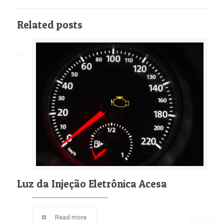
Related posts
Luz da Injeção Eletrônica Acesa
Read more