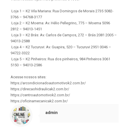
·Loja 1 – K2 Vila Mariana: Rua Domingos de Morais 2735 5082-
3766 – 94768-3177
·Loja 2 – K2 Moema: Av. Hélio Pellegrino, 775 – Moema 5096
2812 – 94013-1451
·Loja 3 – K2 Brás: Av. Carlos de Campos, 272 – Brás 2081 2005 –
94013-2588
·Loja 4 – K2 Tucuruvi: Av. Guapira, 520 – Tucuruvi 2951 0046 –
94722-3322
·Loja 5 – K2 Pinheiros: Rua dos pinheiros, 984 Pinheiros 3061
5150 – 94013-2586
Acesse nossos sites:
https://arcondicionadoautomotivok2.com.br/
https://direcaohidraulicak2.com.br/
https://centroautomotivok2.com.br/
https://oficinamecanicak2.com.br/
admin