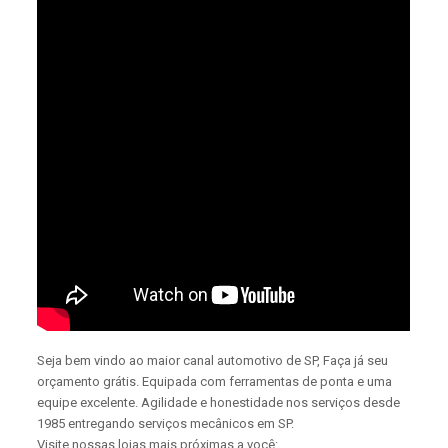
Seja bem vindo ao maior canal automotivo de SP, Faça já seu
orçamento grátis. Equipada com ferramentas de ponta e uma
equipe excelente. Agilidade e honestidade nos serviços desde
1985 entregando serviços mecânicos em SP.
Visite nossas lojas mais próximas a você: