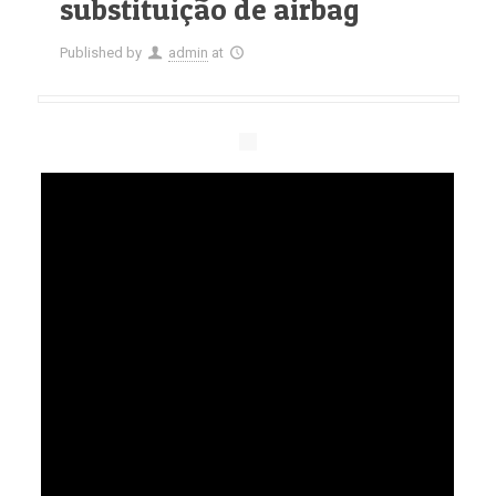
substituição de airbag
Published by
admin
at