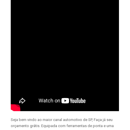
Seja bem vindo ao maior canal automotivo de SP, Faça já seu
orçamento grátis. Equipada com ferramentas de ponta e uma