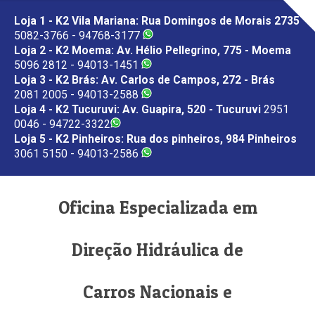
Loja 1 - K2 Vila Mariana: Rua Domingos de Morais 2735
5082-3766 - 94768-3177
Loja 2 - K2 Moema: Av. Hélio Pellegrino, 775 - Moema
5096 2812 - 94013-1451
Loja 3 - K2 Brás: Av. Carlos de Campos, 272 - Brás
2081 2005 - 94013-2588
Loja 4 - K2 Tucuruvi: Av. Guapira, 520 - Tucuruvi
2951
0046 - 94722-3322
Loja 5 - K2 Pinheiros: Rua dos pinheiros, 984 Pinheiros
3061 5150 - 94013-2586
Oficina Especializada em
Direção Hidráulica de
Carros Nacionais e