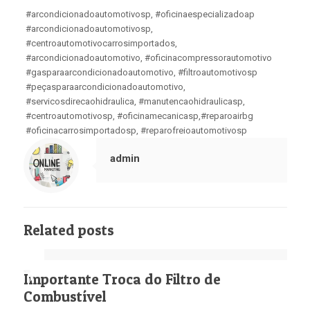
#arcondicionadoautomotivosp, #oficinaespecializadoap
#arcondicionadoautomotivosp,
#centroautomotivocarrosimportados,
#arcondicionadoautomotivo, #oficinacompressorautomotivo
#gasparaarcondicionadoautomotivo, #filtroautomotivosp
#peçasparaarcondicionadoautomotivo,
#servicosdirecaohidraulica, #manutencaohidraulicasp,
#centroautomotivosp, #oficinamecanicasp,#reparoairbg
#oficinacarrosimportadosp, #reparofreioautomotivosp
admin
Related posts
Importante Troca do Filtro de
Combustível