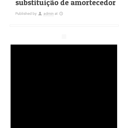
substituição de amortecedor
Published by
admin
at