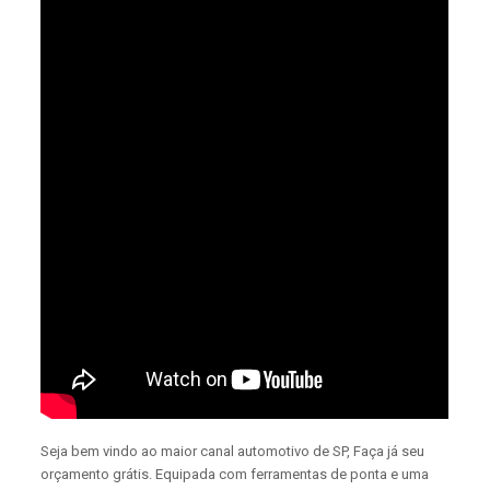
Seja bem vindo ao maior canal automotivo de SP, Faça já seu
orçamento grátis. Equipada com ferramentas de ponta e uma