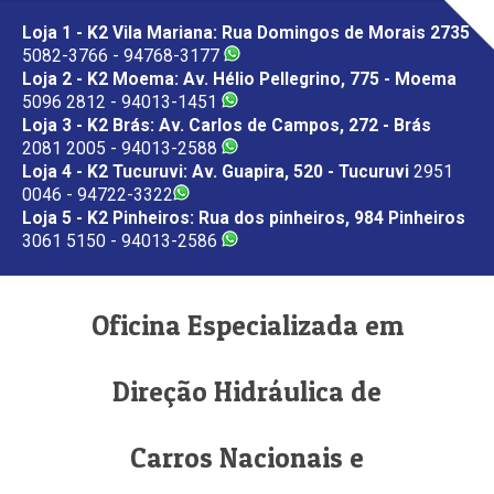
Loja 1 - K2 Vila Mariana: Rua Domingos de Morais 2735
5082-3766 - 94768-3177
Loja 2 - K2 Moema: Av. Hélio Pellegrino, 775 - Moema
5096 2812 - 94013-1451
Loja 3 - K2 Brás: Av. Carlos de Campos, 272 - Brás
2081 2005 - 94013-2588
Loja 4 - K2 Tucuruvi: Av. Guapira, 520 - Tucuruvi
2951
0046 - 94722-3322
Loja 5 - K2 Pinheiros: Rua dos pinheiros, 984 Pinheiros
3061 5150 - 94013-2586
Oficina Especializada em
Direção Hidráulica de
Carros Nacionais e