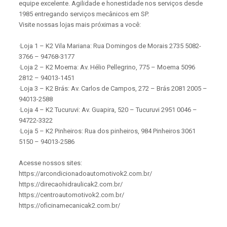
equipe excelente. Agilidade e honestidade nos serviços desde
1985 entregando serviços mecânicos em SP.
Visite nossas lojas mais próximas a você:
·Loja 1 – K2 Vila Mariana: Rua Domingos de Morais 2735 5082-
3766 – 94768-3177
·Loja 2 – K2 Moema: Av. Hélio Pellegrino, 775 – Moema 5096
2812 – 94013-1451
·Loja 3 – K2 Brás: Av. Carlos de Campos, 272 – Brás 2081 2005 –
94013-2588
·Loja 4 – K2 Tucuruvi: Av. Guapira, 520 – Tucuruvi 2951 0046 –
94722-3322
·Loja 5 – K2 Pinheiros: Rua dos pinheiros, 984 Pinheiros 3061
5150 – 94013-2586
Acesse nossos sites:
https://arcondicionadoautomotivok2.com.br/
https://direcaohidraulicak2.com.br/
https://centroautomotivok2.com.br/
https://oficinamecanicak2.com.br/