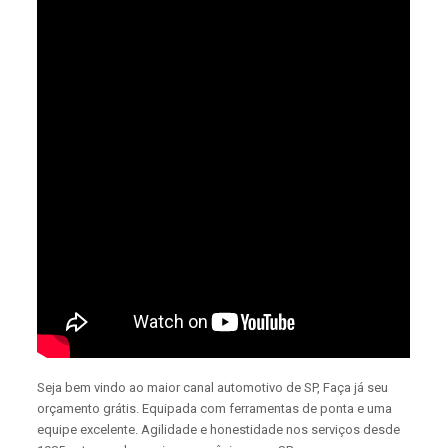
Seja bem vindo ao maior canal automotivo de SP, Faça já seu
orçamento grátis. Equipada com ferramentas de ponta e uma
equipe excelente. Agilidade e honestidade nos serviços desde