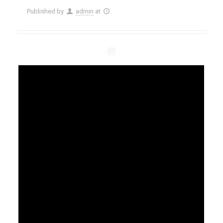
Published by
admin
at