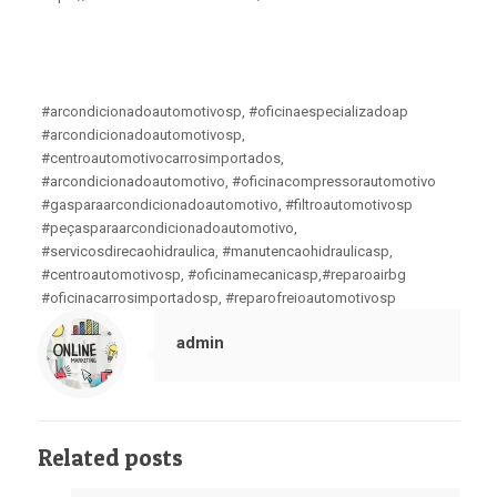
#arcondicionadoautomotivosp, #oficinaespecializadoap
#arcondicionadoautomotivosp,
#centroautomotivocarrosimportados,
#arcondicionadoautomotivo, #oficinacompressorautomotivo
#gasparaarcondicionadoautomotivo, #filtroautomotivosp
#peçasparaarcondicionadoautomotivo,
#servicosdirecaohidraulica, #manutencaohidraulicasp,
#centroautomotivosp, #oficinamecanicasp,#reparoairbg
#oficinacarrosimportadosp, #reparofreioautomotivosp
admin
Related posts