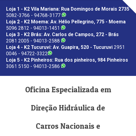
Loja 1 - K2 Vila Mariana: Rua Domingos de Morais 2735
5082-3766 - 94768-3177
Loja 2 - K2 Moema: Av. Hélio Pellegrino, 775 - Moema
5096 2812 - 94013-1451
Loja 3 - K2 Brás: Av. Carlos de Campos, 272 - Brás
2081 2005 - 94013-2588
Loja 4 - K2 Tucuruvi: Av. Guapira, 520 - Tucuruvi
2951
0046 - 94722-3322
Loja 5 - K2 Pinheiros: Rua dos pinheiros, 984 Pinheiros
3061 5150 - 94013-2586
Oficina Especializada em
Direção Hidráulica de
Carros Nacionais e