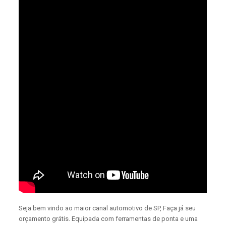
Seja bem vindo ao maior canal automotivo de SP, Faça já seu
orçamento grátis. Equipada com ferramentas de ponta e uma