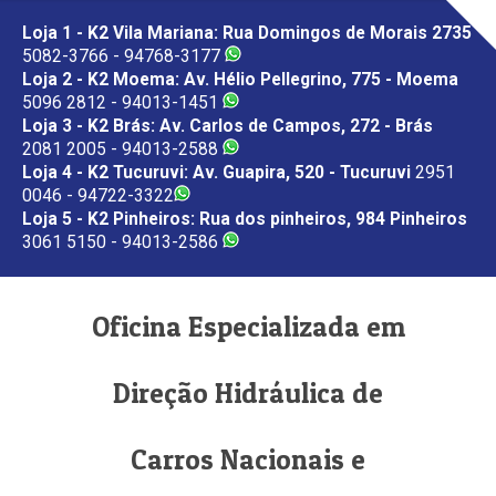
Loja 1 - K2 Vila Mariana: Rua Domingos de Morais 2735
5082-3766 - 94768-3177
Loja 2 - K2 Moema: Av. Hélio Pellegrino, 775 - Moema
5096 2812 - 94013-1451
Loja 3 - K2 Brás: Av. Carlos de Campos, 272 - Brás
2081 2005 - 94013-2588
Loja 4 - K2 Tucuruvi: Av. Guapira, 520 - Tucuruvi
2951
0046 - 94722-3322
Loja 5 - K2 Pinheiros: Rua dos pinheiros, 984 Pinheiros
3061 5150 - 94013-2586
Oficina Especializada em
Direção Hidráulica de
Carros Nacionais e