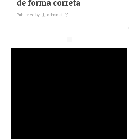
de forma correta
Published by
admin
at