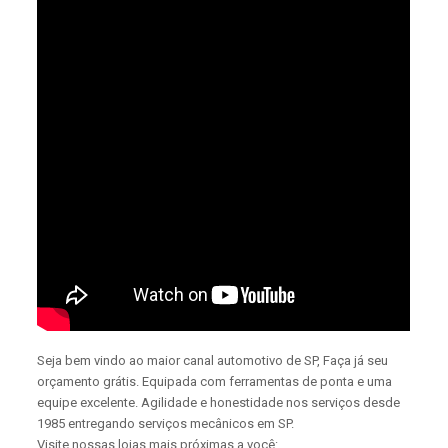
Seja bem vindo ao maior canal automotivo de SP, Faça já seu
orçamento grátis. Equipada com ferramentas de ponta e uma
equipe excelente. Agilidade e honestidade nos serviços desde
1985 entregando serviços mecânicos em SP.
Visite nossas lojas mais próximas a você: