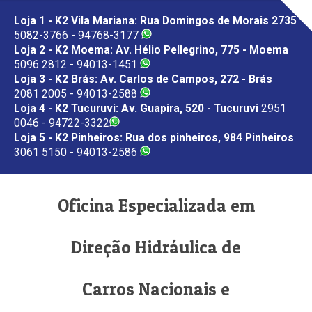
Loja 1 - K2 Vila Mariana: Rua Domingos de Morais 2735
5082-3766 - 94768-3177
Loja 2 - K2 Moema: Av. Hélio Pellegrino, 775 - Moema
5096 2812 - 94013-1451
Loja 3 - K2 Brás: Av. Carlos de Campos, 272 - Brás
2081 2005 - 94013-2588
Loja 4 - K2 Tucuruvi: Av. Guapira, 520 - Tucuruvi
2951
0046 - 94722-3322
Loja 5 - K2 Pinheiros: Rua dos pinheiros, 984 Pinheiros
3061 5150 - 94013-2586
Oficina Especializada em
Direção Hidráulica de
Carros Nacionais e