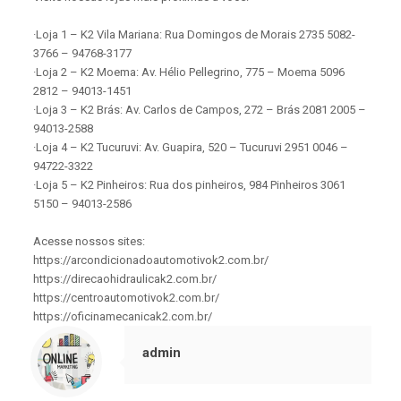
·Loja 1 – K2 Vila Mariana: Rua Domingos de Morais 2735 5082-
3766 – 94768-3177
·Loja 2 – K2 Moema: Av. Hélio Pellegrino, 775 – Moema 5096
2812 – 94013-1451
·Loja 3 – K2 Brás: Av. Carlos de Campos, 272 – Brás 2081 2005 –
94013-2588
·Loja 4 – K2 Tucuruvi: Av. Guapira, 520 – Tucuruvi 2951 0046 –
94722-3322
·Loja 5 – K2 Pinheiros: Rua dos pinheiros, 984 Pinheiros 3061
5150 – 94013-2586
Acesse nossos sites:
https://arcondicionadoautomotivok2.com.br/
https://direcaohidraulicak2.com.br/
https://centroautomotivok2.com.br/
https://oficinamecanicak2.com.br/
admin