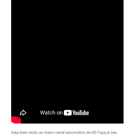
Seja bem vindo ao maior canal automotivo de SP, Faça já seu