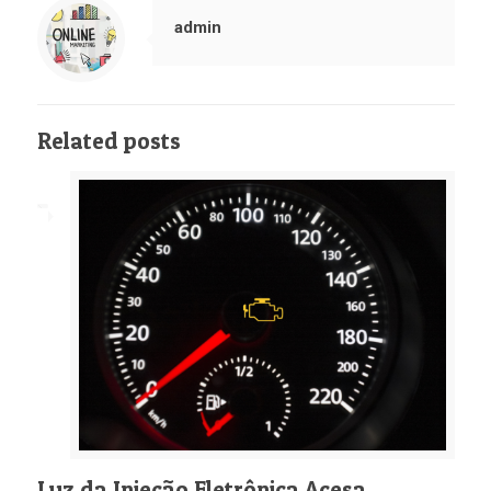
admin
Related posts
Luz da Injeção Eletrônica Acesa