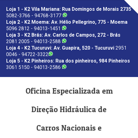
Loja 1 - K2 Vila Mariana: Rua Domingos de Morais 2735
5082-3766 - 94768-3177
Loja 2 - K2 Moema: Av. Hélio Pellegrino, 775 - Moema
5096 2812 - 94013-1451
Loja 3 - K2 Brás: Av. Carlos de Campos, 272 - Brás
2081 2005 - 94013-2588
Loja 4 - K2 Tucuruvi: Av. Guapira, 520 - Tucuruvi
2951
0046 - 94722-3322
Loja 5 - K2 Pinheiros: Rua dos pinheiros, 984 Pinheiros
3061 5150 - 94013-2586
Oficina Especializada em
Direção Hidráulica de
Carros Nacionais e