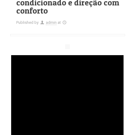
condicionado e direção com
conforto
Published by
admin
at