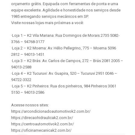
orçamento grátis. Equipada com ferramentas de ponta e uma
equipe excelente. Agilidade e honestidade nos serviços desde
1985 entregando serviços mecânicos em SP.
Visite nossas lojas mais próximas a você:
·Loja 1 – K2 Vila Mariana: Rua Domingos de Morais 2735 5082-
3766 – 94768-3177
·Loja 2 – K2 Moema: Av. Hélio Pellegrino, 775 – Moema 5096
2812 – 94013-1451
·Loja 3 – K2 Brás: Av. Carlos de Campos, 272 – Brás 2081 2005 –
94013-2588
·Loja 4 – K2 Tucuruvi: Av. Guapira, 520 – Tucuruvi 2951 0046 –
94722-3322
·Loja 5 – K2 Pinheiros: Rua dos pinheiros, 984 Pinheiros 3061
5150 – 94013-2586
Acesse nossos sites:
https://arcondicionadoautomotivok2.com.br/
https://direcaohidraulicak2.com.br/
https://centroautomotivok2.com.br/
https://oficinamecanicak2.com.br/