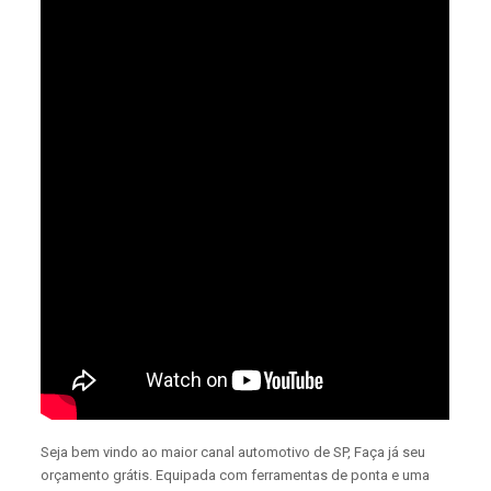
Seja bem vindo ao maior canal automotivo de SP, Faça já seu
orçamento grátis. Equipada com ferramentas de ponta e uma