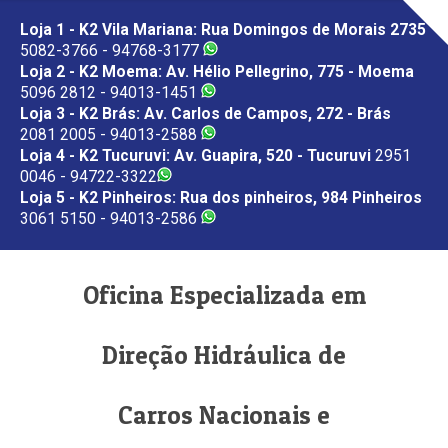
Loja 1 - K2 Vila Mariana: Rua Domingos de Morais 2735
5082-3766 - 94768-3177
Loja 2 - K2 Moema: Av. Hélio Pellegrino, 775 - Moema
5096 2812 - 94013-1451
Loja 3 - K2 Brás: Av. Carlos de Campos, 272 - Brás
2081 2005 - 94013-2588
Loja 4 - K2 Tucuruvi: Av. Guapira, 520 - Tucuruvi
2951
0046 - 94722-3322
Loja 5 - K2 Pinheiros: Rua dos pinheiros, 984 Pinheiros
3061 5150 - 94013-2586
Oficina Especializada em
Direção Hidráulica de
Carros Nacionais e