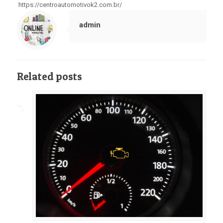
https://centroautomotivok2.com.br/
admin
Related posts