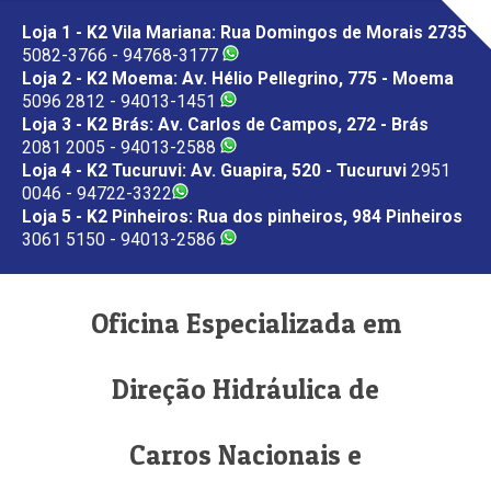
Loja 1 - K2 Vila Mariana: Rua Domingos de Morais 2735
5082-3766 - 94768-3177
Loja 2 - K2 Moema: Av. Hélio Pellegrino, 775 - Moema
5096 2812 - 94013-1451
Loja 3 - K2 Brás: Av. Carlos de Campos, 272 - Brás
2081 2005 - 94013-2588
Loja 4 - K2 Tucuruvi: Av. Guapira, 520 - Tucuruvi
2951
0046 - 94722-3322
Loja 5 - K2 Pinheiros: Rua dos pinheiros, 984 Pinheiros
3061 5150 - 94013-2586
Oficina Especializada em
Direção Hidráulica de
Carros Nacionais e