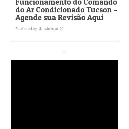
Funcionamento do Comando
do Ar Condicionado Tucson –
Agende sua Revisão Aqui
Published by
admin
at