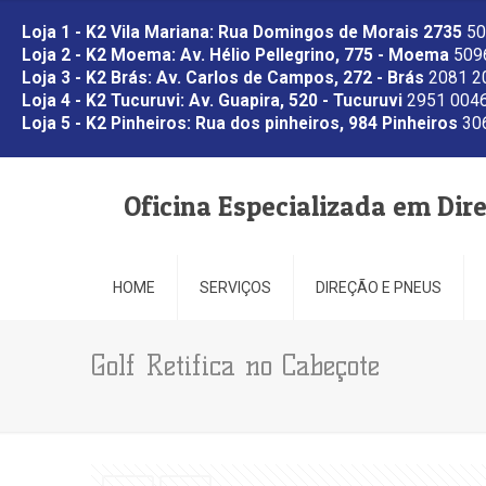
Loja 1 - K2 Vila Mariana: Rua Domingos de Morais 2735
50
Loja 2 - K2 Moema: Av. Hélio Pellegrino, 775 - Moema
5096
Loja 3 - K2 Brás: Av. Carlos de Campos, 272 - Brás
2081 2
Loja 4 - K2 Tucuruvi: Av. Guapira, 520 - Tucuruvi
2951 0046
Loja 5 - K2 Pinheiros: Rua dos pinheiros, 984 Pinheiros
306
Oficina Especializada em Dir
HOME
SERVIÇOS
DIREÇÃO E PNEUS
Golf Retifica no Cabeçote