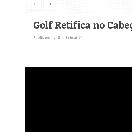
Golf Retifica no Cabe
Published by
admin
at