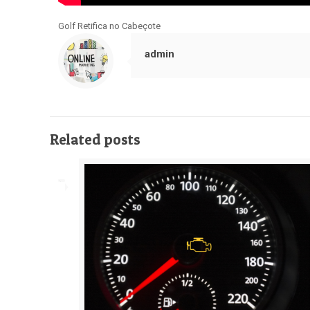
Golf Retifica no Cabeçote
admin
Related posts