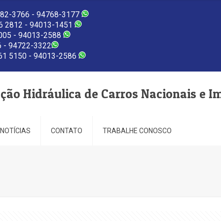
82-3766 - 94768-3177
 2812 - 94013-1451
005 - 94013-2588
 - 94722-3322
1 5150 - 94013-2586
eção Hidráulica de Carros Nacionais e I
NOTÍCIAS
CONTATO
TRABALHE CONOSCO