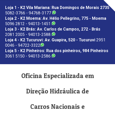
Loja 1 - K2 Vila Mariana: Rua Domingos de Morais 2735
5082-3766 - 94768-3177
Loja 2 - K2 Moema: Av. Hélio Pellegrino, 775 - Moema
5096 2812 - 94013-1451
Loja 3 - K2 Brás: Av. Carlos de Campos, 272 - Brás
2081 2005 - 94013-2588
Loja 4 - K2 Tucuruvi: Av. Guapira, 520 - Tucuruvi
2951
0046 - 94722-3322
Loja 5 - K2 Pinheiros: Rua dos pinheiros, 984 Pinheiros
3061 5150 - 94013-2586
Oficina Especializada em
Direção Hidráulica de
Carros Nacionais e