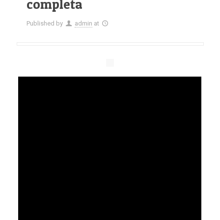
completa
Published by
admin
at