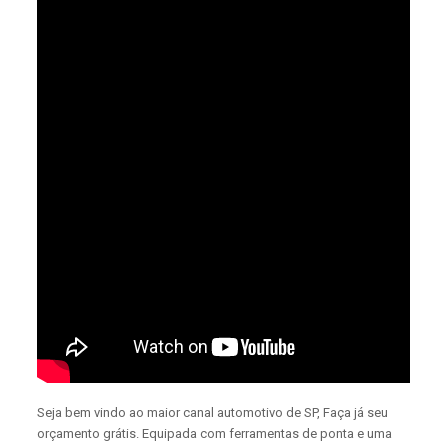
Seja bem vindo ao maior canal automotivo de SP, Faça já seu
orçamento grátis. Equipada com ferramentas de ponta e uma