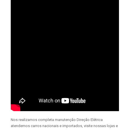
Nos realizamos completa manutenção Direção Elétrica
atendemos carros nacionais e importados, visite nossas lojas e