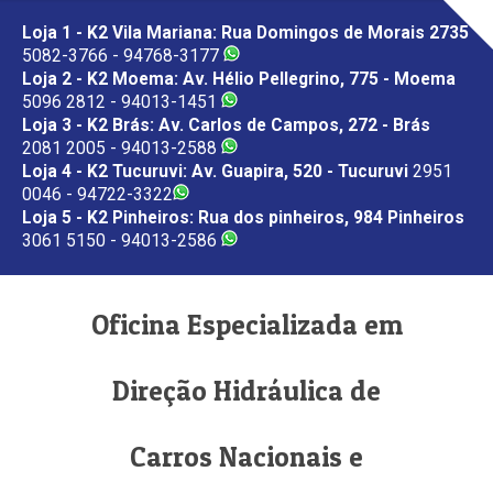
Loja 1 - K2 Vila Mariana: Rua Domingos de Morais 2735
5082-3766 - 94768-3177
Loja 2 - K2 Moema: Av. Hélio Pellegrino, 775 - Moema
5096 2812 - 94013-1451
Loja 3 - K2 Brás: Av. Carlos de Campos, 272 - Brás
2081 2005 - 94013-2588
Loja 4 - K2 Tucuruvi: Av. Guapira, 520 - Tucuruvi
2951
0046 - 94722-3322
Loja 5 - K2 Pinheiros: Rua dos pinheiros, 984 Pinheiros
3061 5150 - 94013-2586
Oficina Especializada em
Direção Hidráulica de
Carros Nacionais e