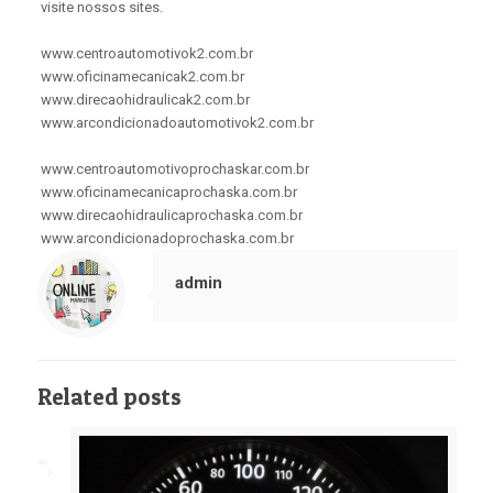
visite nossos sites.
www.centroautomotivok2.com.br
www.oficinamecanicak2.com.br
www.direcaohidraulicak2.com.br
www.arcondicionadoautomotivok2.com.br
www.centroautomotivoprochaskar.com.br
www.oficinamecanicaprochaska.com.br
www.direcaohidraulicaprochaska.com.br
www.arcondicionadoprochaska.com.br
admin
Related posts