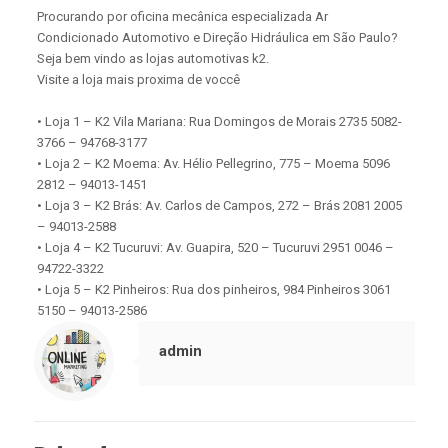
Procurando por oficina mecânica especializada Ar
Condicionado Automotivo e Direção Hidráulica em São Paulo?
Seja bem vindo as lojas automotivas k2.
Visite a loja mais proxima de voccê
• Loja 1 – K2 Vila Mariana: Rua Domingos de Morais 2735 5082-
3766 – 94768-3177
• Loja 2 – K2 Moema: Av. Hélio Pellegrino, 775 – Moema 5096
2812 – 94013-1451
• Loja 3 – K2 Brás: Av. Carlos de Campos, 272 – Brás 2081 2005
– 94013-2588
• Loja 4 – K2 Tucuruvi: Av. Guapira, 520 – Tucuruvi 2951 0046 –
94722-3322
• Loja 5 – K2 Pinheiros: Rua dos pinheiros, 984 Pinheiros 3061
5150 – 94013-2586
admin