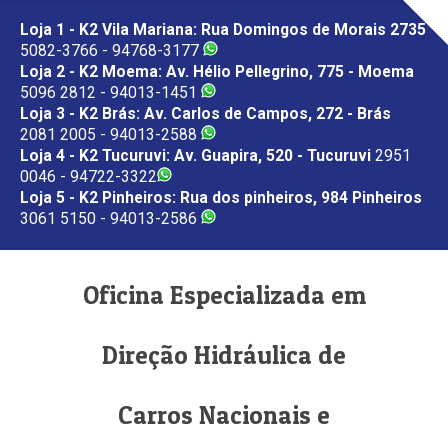
Loja 1 - K2 Vila Mariana: Rua Domingos de Morais 2735
5082-3766 - 94768-3177
Loja 2 - K2 Moema: Av. Hélio Pellegrino, 775 - Moema
5096 2812 - 94013-1451
Loja 3 - K2 Brás: Av. Carlos de Campos, 272 - Brás
2081 2005 - 94013-2588
Loja 4 - K2 Tucuruvi: Av. Guapira, 520 - Tucuruvi
2951
0046 - 94722-3322
Loja 5 - K2 Pinheiros: Rua dos pinheiros, 984 Pinheiros
3061 5150 - 94013-2586
Oficina Especializada em
Direção Hidráulica de
Carros Nacionais e