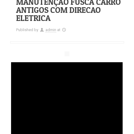
MANUTENÇÃO FUSCA CARRO
ANTIGOS COM DIRECAO
ELETRICA
Published by
admin
at