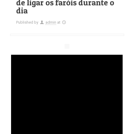
de ligar os faróis durante o
dia
Published by
admin
at