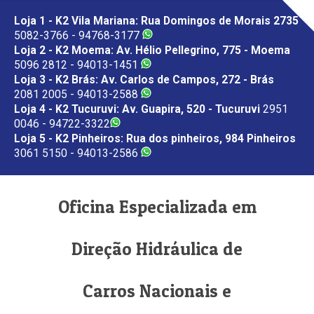
Loja 1 - K2 Vila Mariana: Rua Domingos de Morais 2735
5082-3766 - 94768-3177
Loja 2 - K2 Moema: Av. Hélio Pellegrino, 775 - Moema
5096 2812 - 94013-1451
Loja 3 - K2 Brás: Av. Carlos de Campos, 272 - Brás
2081 2005 - 94013-2588
Loja 4 - K2 Tucuruvi: Av. Guapira, 520 - Tucuruvi
2951
0046 - 94722-3322
Loja 5 - K2 Pinheiros: Rua dos pinheiros, 984 Pinheiros
3061 5150 - 94013-2586
Oficina Especializada em
Direção Hidráulica de
Carros Nacionais e