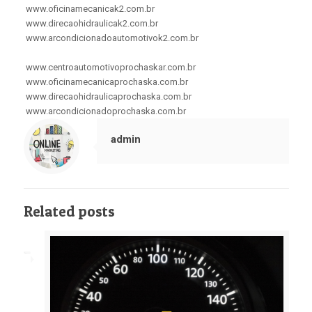
www.oficinamecanicak2.com.br
www.direcaohidraulicak2.com.br
www.arcondicionadoautomotivok2.com.br
www.centroautomotivoprochaskar.com.br
www.oficinamecanicaprochaska.com.br
www.direcaohidraulicaprochaska.com.br
www.arcondicionadoprochaska.com.br
admin
Related posts