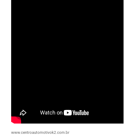
www.centroautomotivok2.com.br