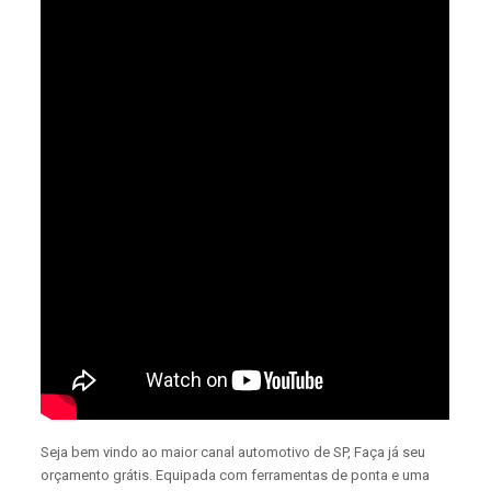
Seja bem vindo ao maior canal automotivo de SP, Faça já seu
orçamento grátis. Equipada com ferramentas de ponta e uma