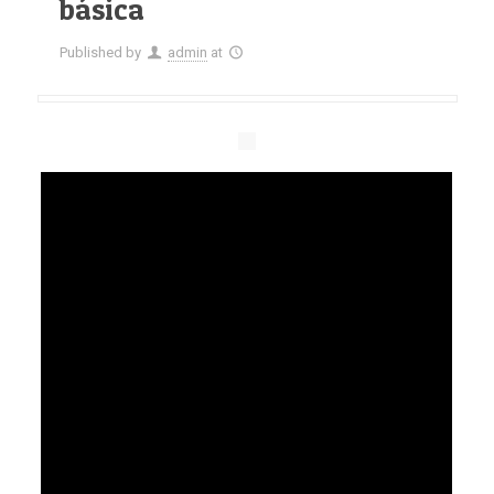
básica
Published by
admin
at