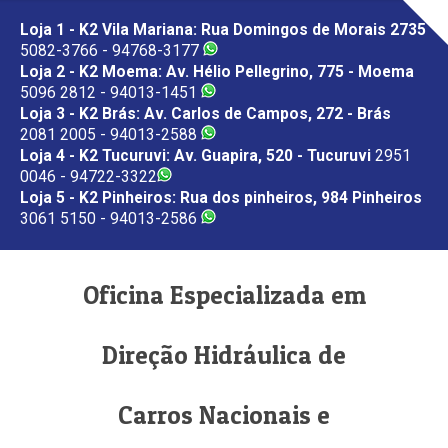
Loja 1 - K2 Vila Mariana: Rua Domingos de Morais 2735
5082-3766 - 94768-3177
Loja 2 - K2 Moema: Av. Hélio Pellegrino, 775 - Moema
5096 2812 - 94013-1451
Loja 3 - K2 Brás: Av. Carlos de Campos, 272 - Brás
2081 2005 - 94013-2588
Loja 4 - K2 Tucuruvi: Av. Guapira, 520 - Tucuruvi
2951
0046 - 94722-3322
Loja 5 - K2 Pinheiros: Rua dos pinheiros, 984 Pinheiros
3061 5150 - 94013-2586
Oficina Especializada em
Direção Hidráulica de
Carros Nacionais e