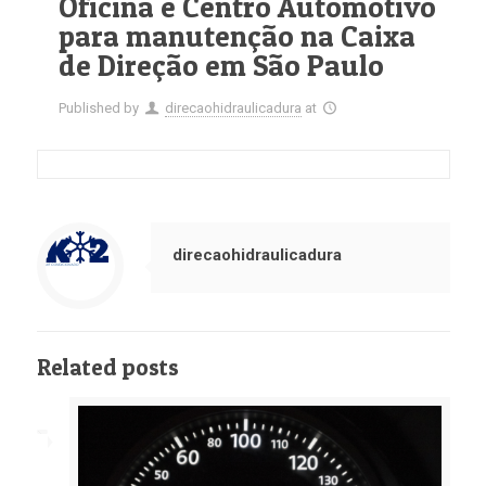
Oficina e Centro Automotivo
para manutenção na Caixa
de Direção em São Paulo
Published by
direcaohidraulicadura
at
direcaohidraulicadura
Related posts