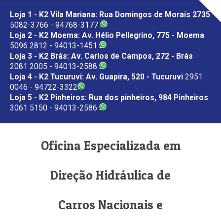
Loja 1 - K2 Vila Mariana: Rua Domingos de Morais 2735
5082-3766 - 94768-3177
Loja 2 - K2 Moema: Av. Hélio Pellegrino, 775 - Moema
5096 2812 - 94013-1451
Loja 3 - K2 Brás: Av. Carlos de Campos, 272 - Brás
2081 2005 - 94013-2588
Loja 4 - K2 Tucuruvi: Av. Guapira, 520 - Tucuruvi
2951
0046 - 94722-3322
Loja 5 - K2 Pinheiros: Rua dos pinheiros, 984 Pinheiros
3061 5150 - 94013-2586
Oficina Especializada em
Direção Hidráulica de
Carros Nacionais e