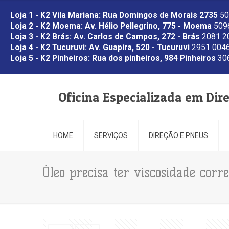
Loja 1 - K2 Vila Mariana: Rua Domingos de Morais 2735
50
Loja 2 - K2 Moema: Av. Hélio Pellegrino, 775 - Moema
5096
Loja 3 - K2 Brás: Av. Carlos de Campos, 272 - Brás
2081 2
Loja 4 - K2 Tucuruvi: Av. Guapira, 520 - Tucuruvi
2951 0046
Loja 5 - K2 Pinheiros: Rua dos pinheiros, 984 Pinheiros
306
Oficina Especializada em Dir
HOME
SERVIÇOS
DIREÇÃO E PNEUS
Óleo precisa ter viscosidade corre